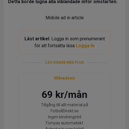
Detta borde lugna alla inblandade inför omstarten.
Mobile ad in article
Låst artikel
. Logga in som prenumerant
för att fortsätta läsa
Logga In
LÄS VIDARE MED PLUS
Månadsvis
69 kr/mån
Tillgång till allt material på
FotbollDirekt.se
Ingen bindningstid
Förnyas automatiskt