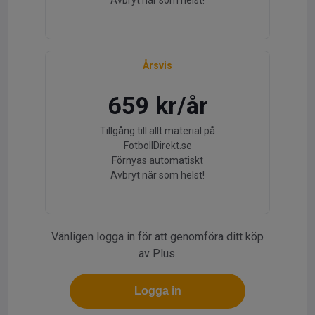
Avbryt när som helst!
Årsvis
659 kr/år
Tillgång till allt material på
FotbollDirekt.se
Förnyas automatiskt
Avbryt när som helst!
Vänligen logga in för att genomföra ditt köp
av Plus.
Logga in