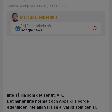
Senast Redigerad Juni 18, 2023 16:02
Marcus Liedbergius
Följ Fotbolldirekt på
Google news
Inte så illa som det ser ut, AIK.
Det här är inte normalt och AIK:s kris borde
egentligen inte alls vara så allvarlig som den är.