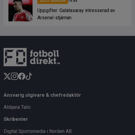
SILLY SEASON
15:55
Uppgifter: Galatasaray intresserad av
Arsenal-stjärnan
Ansvarig utgivare & chefredaktör
Aldijana Talic
Skribenter
Digital Sportsmedia i Norden AB