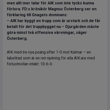
men allt mer talar för AIK som inte tycks kunna
förlora. FD:s krönikör Magnus Österberg ser en
förklaring till Gnagets dominans:
– AIK har byggt en trupp som är urstark och de får
betalt för det truppbygget nu – Djurgården måste
göra minst två offensiva värvningar, säger
Österberg.
AIK med tre nya poäng efter 1-0 mot Kalmar – en
tabellrad som är en ren njutning för alla AIK:are med
förlustnollan intakt: 10-6-0.