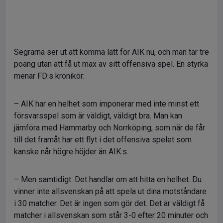
Segrarna ser ut att komma lätt för AIK nu, och man tar tre
poäng utan att få ut max av sitt offensiva spel. En styrka
menar FD:s krönikör:
– AIK har en helhet som imponerar med inte minst ett
försvarsspel som är väldigt, väldigt bra. Man kan
jämföra med Hammarby och Norrköping, som när de får
till det framåt har ett flyt i det offensiva spelet som
kanske når högre höjder än AIK:s.
– Men samtidigt: Det handlar om att hitta en helhet. Du
vinner inte allsvenskan på att spela ut dina motståndare
i 30 matcher. Det är ingen som gör det. Det är väldigt få
matcher i allsvenskan som står 3-0 efter 20 minuter och