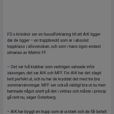
FD:s krönikör ser en huvudförklaring till att AIK ligger
där de ligger – en truppbredd som är i absolut
toppklass i allsvenskan, och som i hans ögon endast
utmanas av Malmö FF.
– Det var två klubbar som verkligen satsade inför
säsongen, det var AIK och MFF. För AIK har det slagit
helt perfekt ut, och nu har de kryddat det med tre bra
sommarvärvningar. MFF ser också väldigt bra ut nu men
hamnade något snett på det i vintras och måste i princip
gå rent nu, säger Österberg.
– AIK har byggt en trupp som är urstark och de får betalt