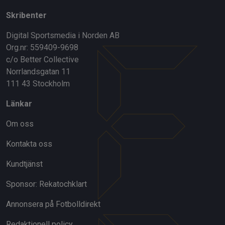
Skribenter
Digital Sportsmedia i Norden AB
Org.nr: 559409-9698
c/o Better Collective
Norrlandsgatan 11
111 43 Stockholm
Länkar
Om oss
Kontakta oss
Kundtjänst
Sponsor: Rekatochklart
Annonsera på Fotbolldirekt
Redaktionell policy