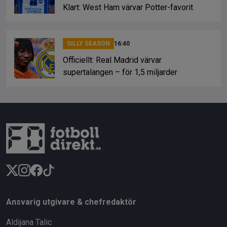
Klart: West Ham värvar Potter-favorit
SILLY SEASON
16:40
Officiellt: Real Madrid värvar
supertalangen – för 1,5 miljarder
Ansvarig utgivare & chefredaktör
Aldijana Talic