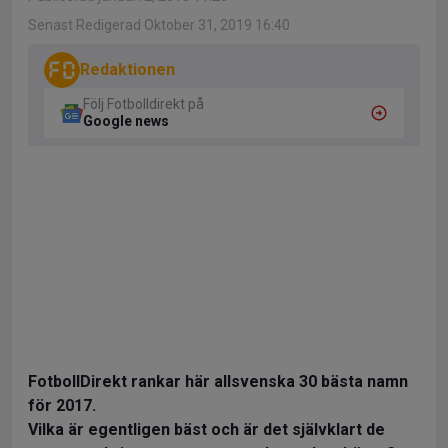
Senast Redigerad Oktober 31, 2019 16:40
Redaktionen
Följ Fotbolldirekt på
Google news
FotbollDirekt rankar här allsvenska 30 bästa namn
för 2017.
Vilka är egentligen bäst och är det självklart de