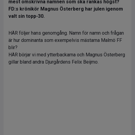
mest omskrivna namnen som ska rankas högst?
FD:s krönikör Magnus Österberg har julen igenom
valt sin topp-30.
HÄR följer hans genomgång. Namn för namn och frågan
är hur dominanta som exempelvis mästarna Malmö FF
blir?
HÄR börjar vi med ytterbackarna och Magnus Österberg
gillar bland andra Djurgårdens Felix Beijmo.