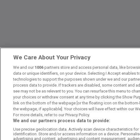
We Care About Your Privacy
We and our
1006
partners store and access personal data, like brows
data or unique identifiers, on your device. Selecting I Accept enables t
technologies to support the purposes shown under we and our partne
process data to provide. If trackers are disabled, some content and a
see may not be as relevant to you. You can resurface this menu to cha
your choices or withdraw consent at any time by clicking the Show Pu
link on the bottom of the webpage [or the floating icon on the bottom-l
the webpage, if applicable]. Your choices will have effect within our W
For more details, refer to our Privacy Policy.
We and our partners process data to provide:
Use precise geolocation data. Actively scan device characteristics for
identification. Store and/or access information on a device. Personali
advertising and content, advertising and content measurement, audie