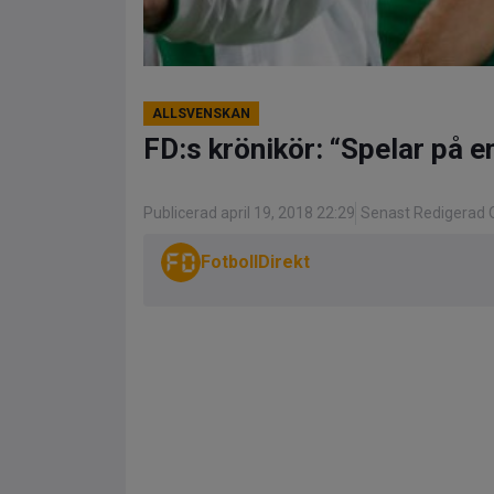
ALLSVENSKAN
FD:s krönikör: “Spelar på 
Publicerad april 19, 2018 22:29
Senast Redigerad O
FotbollDirekt