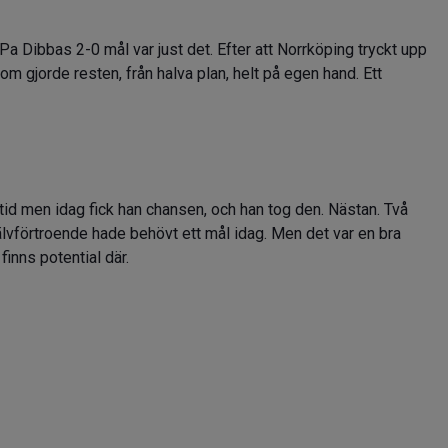
a Dibbas 2-0 mål var just det. Efter att Norrköping tryckt upp
om gjorde resten, från halva plan, helt på egen hand. Ett
id men idag fick han chansen, och han tog den. Nästan. Två
jälvförtroende hade behövt ett mål idag. Men det var en bra
inns potential där.