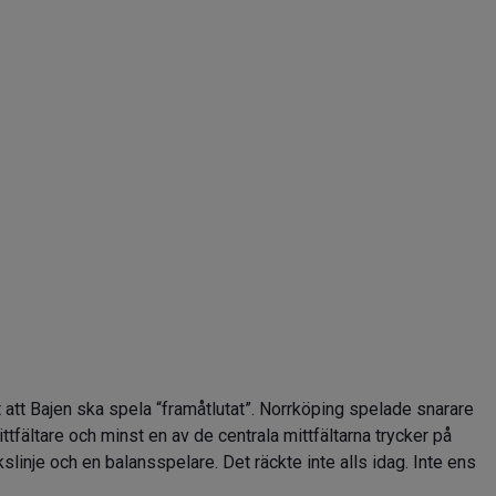
att Bajen ska spela “framåtlutat”. Norrköping spelade snarare
ttfältare och minst en av de centrala mittfältarna trycker på
kslinje och en balansspelare. Det räckte inte alls idag. Inte ens