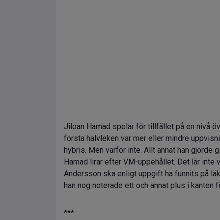
Jiloan Hamad spelar för tillfället på en nivå ö
första halvleken var mer eller mindre uppvis
hybris. Men varför inte. Allt annat han gjorde 
Hamad lirar efter VM-uppehållet. Det lär inte 
Andersson ska enligt uppgift ha funnits på läk
han nog noterade ett och annat plus i kanten
***