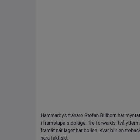
Hammarbys tränare Stefan Billborn har myntat 
i framstupa sidoläge. Tre forwards, två yttermi
framåt när laget har bollen. Kvar blir en trebac
nära faktiskt.