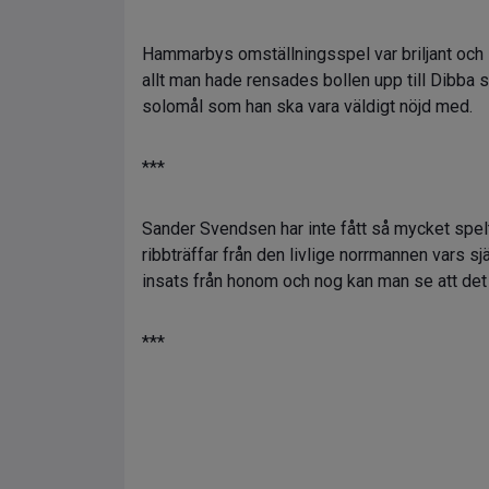
Hammarbys omställningsspel var briljant och P
allt man hade rensades bollen upp till Dibba s
solomål som han ska vara väldigt nöjd med.
***
Sander Svendsen har inte fått så mycket spelt
ribbträffar från den livlige norrmannen vars s
insats från honom och nog kan man se att det f
***