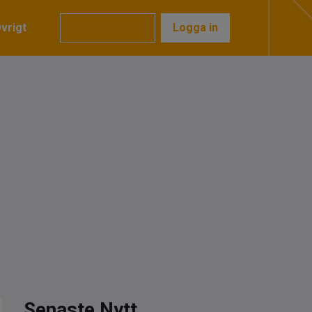
vrigt
Prenumerera
Logga in
Senaste Nytt