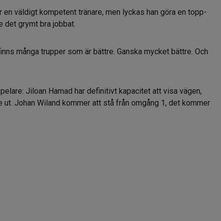
 är en väldigt kompetent tränare, men lyckas han göra en topp-
e det grymt bra jobbat.
et finns många trupper som är bättre. Ganska mycket bättre. Och
pelare: Jiloan Hamad har definitivt kapacitet att visa vägen,
e ut. Johan Wiland kommer att stå från omgång 1, det kommer