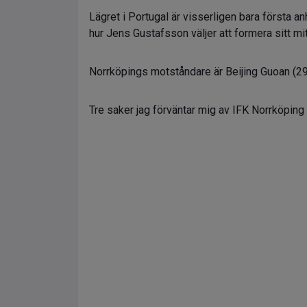
Lägret i Portugal är visserligen bara första 
hur Jens Gustafsson väljer att formera sitt m
Norrköpings motståndare är Beijing Guoan (29
Tre saker jag förväntar mig av IFK Norrköping 