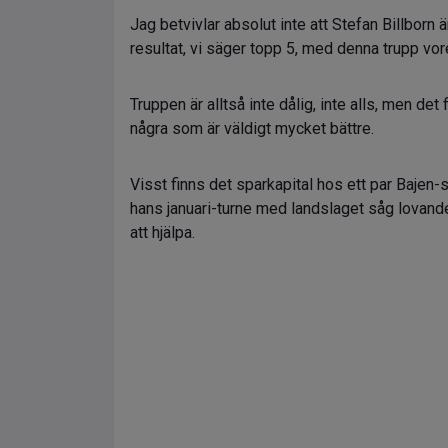
Jag betvivlar absolut inte att Stefan Billborn
resultat, vi säger topp 5, med denna trupp vor
Truppen är alltså inte dålig, inte alls, men d
några som är väldigt mycket bättre.
Visst finns det sparkapital hos ett par Bajen-s
hans januari-turne med landslaget såg lovand
att hjälpa.