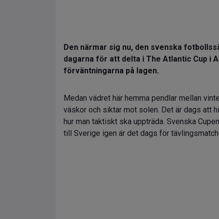
Den närmar sig nu, den svenska fotbollss
dagarna för att delta i The Atlantic Cup i 
förväntningarna på lagen.
Medan vädret här hemma pendlar mellan vinter 
väskor och siktar mot solen. Det är dags att 
hur man taktiskt ska uppträda. Svenska Cupen 
till Sverige igen är det dags för tävlingsmatch