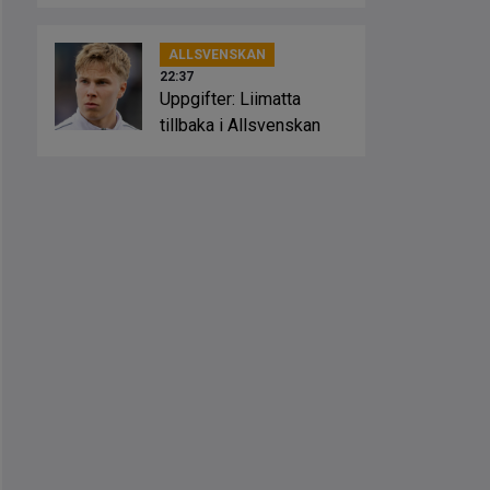
ALLSVENSKAN
22:37
Uppgifter: Liimatta
tillbaka i Allsvenskan