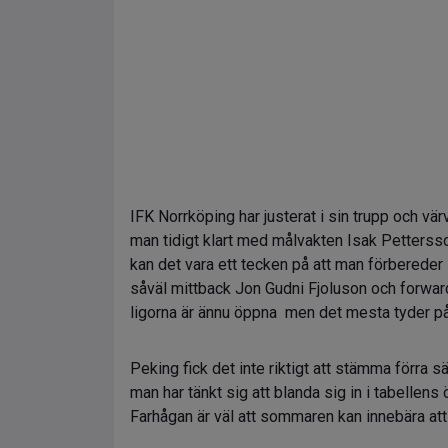
IFK Norrköping har justerat i sin trupp och 
man tidigt klart med målvakten Isak Pettersso
kan det vara ett tecken på att man förbereder 
såväl mittback Jon Gudni Fjoluson och forwar
ligorna är ännu öppna men det mesta tyder på a
Peking fick det inte riktigt att stämma förra
man har tänkt sig att blanda sig in i tabellens 
Farhågan är väl att sommaren kan innebära att