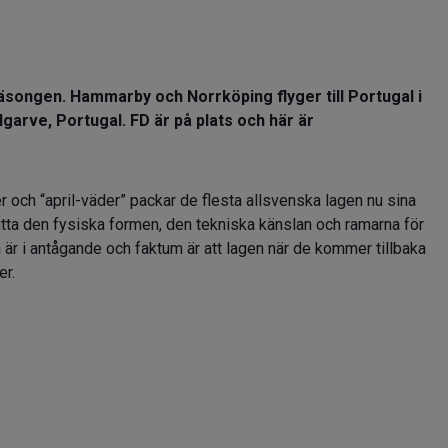
äsongen. Hammarby och Norrköping flyger till Portugal i
Algarve, Portugal. FD är på plats och här är
och “april-väder” packar de flesta allsvenska lagen nu sina
hitta den fysiska formen, den tekniska känslan och ramarna för
är i antågande och faktum är att lagen när de kommer tillbaka
er.