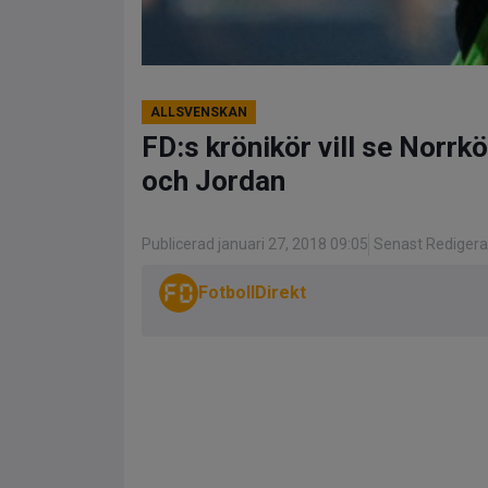
ALLSVENSKAN
FD:s krönikör vill se Norrk
och Jordan
Publicerad januari 27, 2018 09:05
Senast Redigera
FotbollDirekt