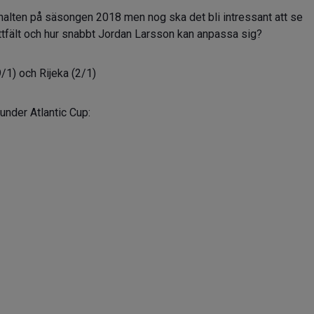
anhalten på säsongen 2018 men nog ska det bli intressant att se
ittfält och hur snabbt Jordan Larsson kan anpassa sig?
/1) och Rijeka (2/1)
under Atlantic Cup: