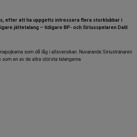
s, efter att ha uppgetts intressera flera storklubbar i
igare jättetalang – tidigare BP- och Siriusspelaren Dalil
apojkarna som då låg i allsvenskan. Nuvarande Siriustränaren
som en av de allra största talangerna.