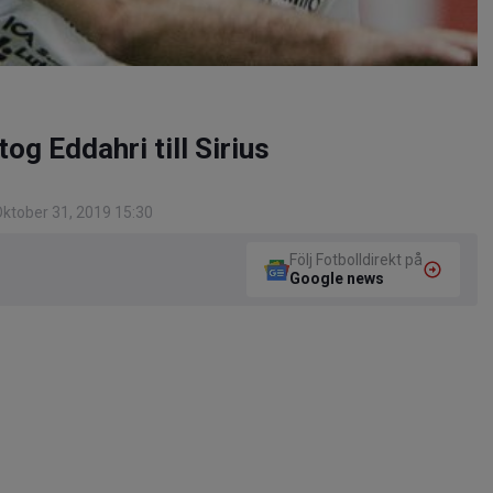
og Eddahri till Sirius
ktober 31, 2019 15:30
Följ Fotbolldirekt på
Google news