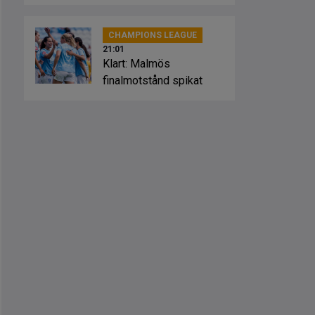
Sevilla
CHAMPIONS LEAGUE
21:01
Klart: Malmös
finalmotstånd spikat