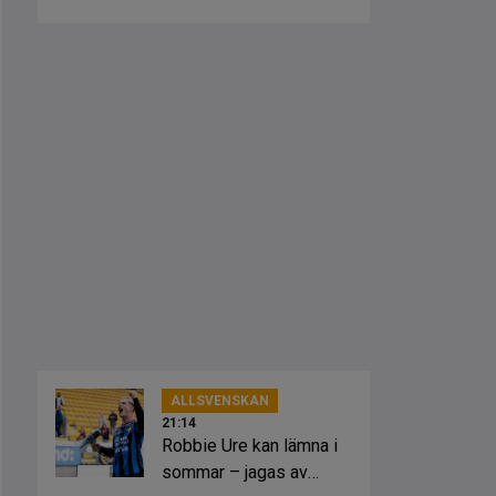
ALLSVENSKAN
21:14
Robbie Ure kan lämna i
sommar – jagas av