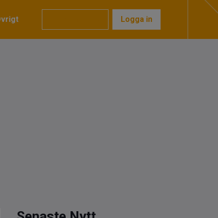
vrigt
Prenumerera
Logga in
Senaste Nytt