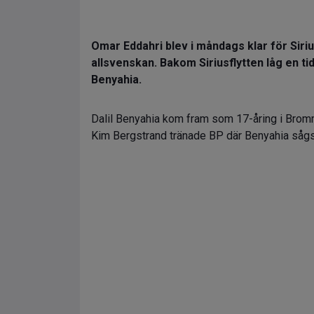
Omar Eddahri blev i måndags klar för Siriu
allsvenskan. Bakom Siriusflytten låg en tid
Benyahia.
Dalil Benyahia kom fram som 17-åring i Bromm
Kim Bergstrand tränade BP där Benyahia sågs 