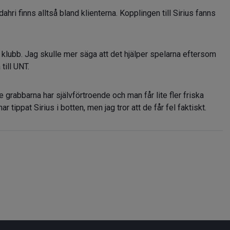
hri finns alltså bland klienterna. Kopplingen till Sirius fanns
a klubb. Jag skulle mer säga att det hjälper spelarna eftersom
till UNT.
rabbarna har självförtroende och man får lite fler friska
ar tippat Sirius i botten, men jag tror att de får fel faktiskt.