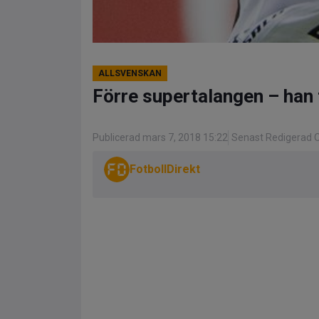
ALLSVENSKAN
Förre supertalangen – han t
Publicerad mars 7, 2018 15:22
Senast Redigerad O
FotbollDirekt