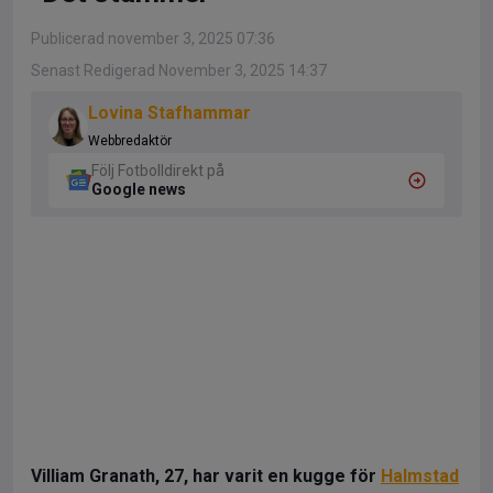
Publicerad november 3, 2025 07:36
Senast Redigerad November 3, 2025 14:37
Lovina Stafhammar
Webbredaktör
Följ Fotbolldirekt på
Google news
Villiam Granath, 27, har varit en kugge för
Halmstad