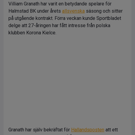
Villiam Granath har varit en betydande spelare för
Halmstad BK under årets
allsvenska
säsong och sitter
på utgående kontrakt. Förra veckan kunde Sportbladet
delge att 27-åringen har fått intresse från polska
klubben Korona Kielce.
Granath har själv bekräftat för
Hallandsposten
att ett