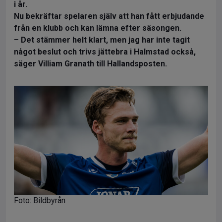
i år.
Nu bekräftar spelaren själv att han fått erbjudande
från en klubb och kan lämna efter säsongen.
– Det stämmer helt klart, men jag har inte tagit
något beslut och trivs jättebra i Halmstad också,
säger Villiam Granath till Hallandsposten.
Foto: Bildbyrån