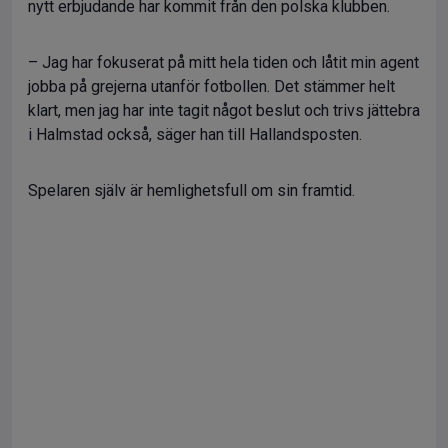
nytt erbjudande har kommit från den polska klubben.
– Jag har fokuserat på mitt hela tiden och låtit min agent
jobba på grejerna utanför fotbollen. Det stämmer helt
klart, men jag har inte tagit något beslut och trivs jättebra
i Halmstad också, säger han till Hallandsposten.
Spelaren själv är hemlighetsfull om sin framtid.