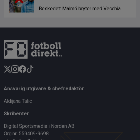
Beskedet: Malmö bryter med Vecchia
Ansvarig utgivare & chefredaktör
Aldijana Talic
Skribenter
Digital Sportsmedia i Norden AB
Org.nr: 559409-9698