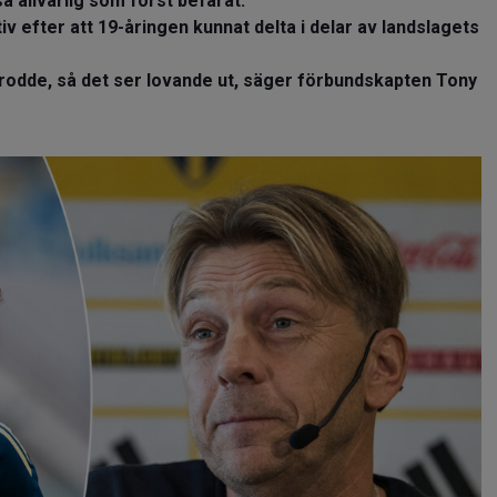
å allvarlig som först befarat.
 efter att 19-åringen kunnat delta i delar av landslagets
rodde, så det ser lovande ut, säger förbundskapten Tony