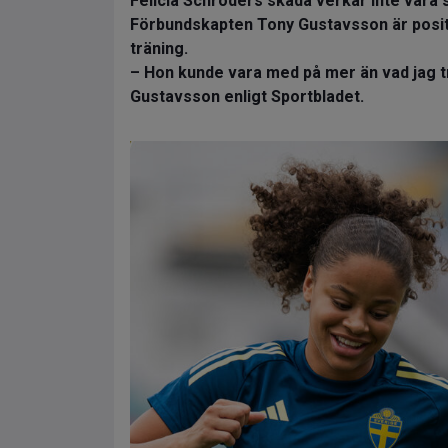
Felicia Schröders skada verkar inte vara s
Förbundskapten Tony Gustavsson är positiv
träning.
– Hon kunde vara med på mer än vad jag t
Gustavsson enligt Sportbladet.