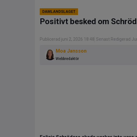
DAMLANDSLAGET
Positivt besked om Schröde
Publicerad juni 2, 2026 18:48
Senast Redigerad Jun
Moa Jansson
Webbredaktör