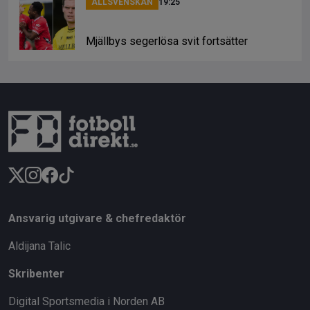
ALLSVENSKAN
19:25
Mjällbys segerlösa svit fortsätter
Ansvarig utgivare & chefredaktör
Aldijana Talic
Skribenter
Digital Sportsmedia i Norden AB