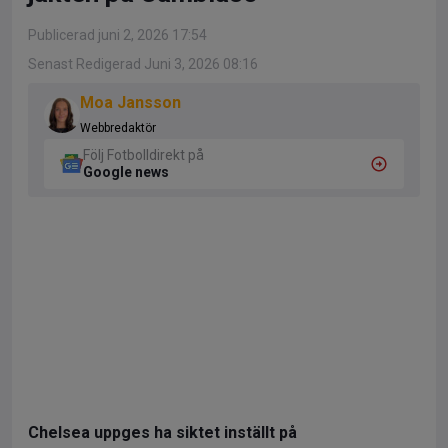
Publicerad juni 2, 2026 17:54
Senast Redigerad Juni 3, 2026 08:16
Moa Jansson
Webbredaktör
Följ Fotbolldirekt på
Google news
Chelsea uppges ha siktet inställt på