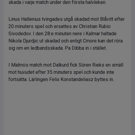
skada i varje match under den första halvleken.
Linus Hallenius tvingades utgå skadad mot Blåvitt efter
20 minuters spel och ersattes av Christian Rubio
Sivodedov. I den 28:e minuten nere i Kalmar haltade
Nikola Djurdjic ut skadad och enligt Cmore kan det röra
sig om en ledbandsskada. Pa Dibba in i stället.
I Malmös match mot Dalkurd fick Sören Rieks en smäll
mot huvudet efter 35 minuters spel och kunde inte
fortsätta. Lärlingen Felix Konstandeliasz byttes in.