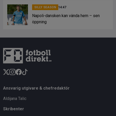
SILLY SEASON
14:47
Napoli-dansken kan vända hem – sen
öppning
Ansvarig utgivare & chefredaktör
Aldijana Talic
Skribenter