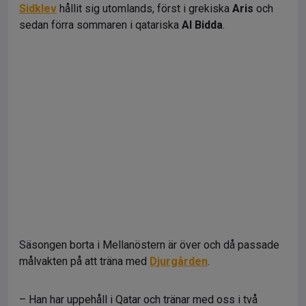
Sidklev
hållit sig utomlands, först i grekiska
Aris
och
sedan förra sommaren i qatariska
Al Bidda
.
Säsongen borta i Mellanöstern är över och då passade
målvakten på att träna med
Djurgården
.
– Han har uppehåll i Qatar och tränar med oss i två