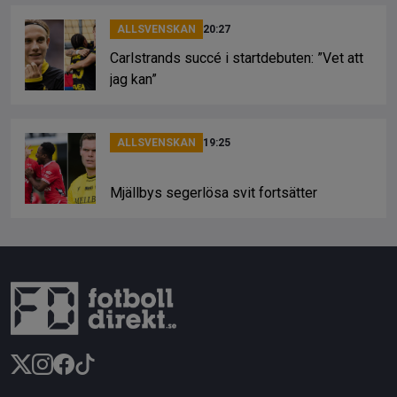
ALLSVENSKAN
20:27
Carlstrands succé i startdebuten: ”Vet att
jag kan”
ALLSVENSKAN
19:25
Mjällbys segerlösa svit fortsätter