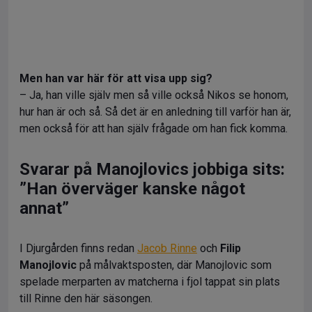
Men han var här för att visa upp sig?
– Ja, han ville själv men så ville också Nikos se honom,
hur han är och så. Så det är en anledning till varför han är,
men också för att han själv frågade om han fick komma.
Svarar på Manojlovics jobbiga sits:
”Han överväger kanske något
annat”
I Djurgården finns redan
Jacob Rinne
och
Filip
Manojlovic
på målvaktsposten, där Manojlovic som
spelade merparten av matcherna i fjol tappat sin plats
till Rinne den här säsongen.