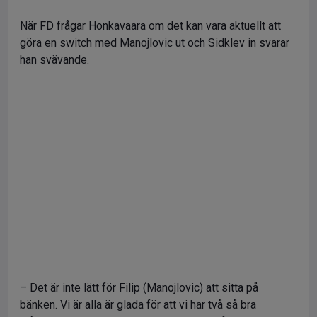
När FD frågar Honkavaara om det kan vara aktuellt att
göra en switch med Manojlovic ut och Sidklev in svarar
han svävande.
– Det är inte lätt för Filip (Manojlovic) att sitta på
bänken. Vi är alla är glada för att vi har två så bra