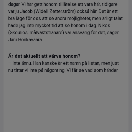
dagar. Vi har gett honom tillåtelse att vara här, tidigare
var ju Jacob (Widell Zetterström) också här. Det är ett
bra läge för oss att se andra möjligheter, men ärligt talat
hade jag inte mycket tid att se honom i dag. Nikos
(Gkoulios, målvaktstränare) var ansvarig för det, säger
Jani Honkavaara.
Är det aktuellt att värva honom?
– Inte ännu. Han kanske är ett namn på listan, men just
nu tittar vi inte på någonting. Vi får se vad som händer.