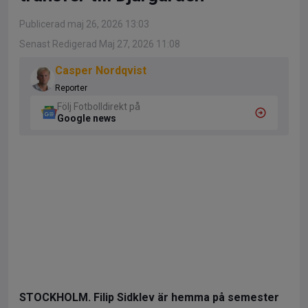
Publicerad maj 26, 2026 13:03
Senast Redigerad Maj 27, 2026 11:08
Casper Nordqvist
Reporter
Följ Fotbolldirekt på
Google news
STOCKHOLM. Filip Sidklev är hemma på semester