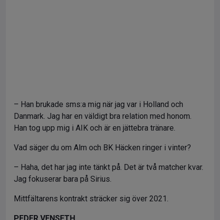
– Han brukade sms:a mig när jag var i Holland och
Danmark. Jag har en väldigt bra relation med honom.
Han tog upp mig i AIK och är en jättebra tränare.
Vad säger du om Alm och BK Häcken ringer i vinter?
– Haha, det har jag inte tänkt på. Det är två matcher kvar.
Jag fokuserar bara på Sirius.
Mittfältarens kontrakt sträcker sig över 2021.
PEDER VENSETH