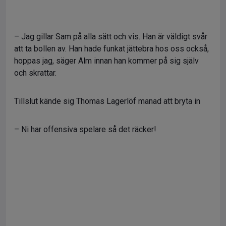
– Jag gillar Sam på alla sätt och vis. Han är väldigt svår
att ta bollen av. Han hade funkat jättebra hos oss också,
hoppas jag, säger Alm innan han kommer på sig själv
och skrattar.
Tillslut kände sig Thomas Lagerlöf manad att bryta in
– Ni har offensiva spelare så det räcker!