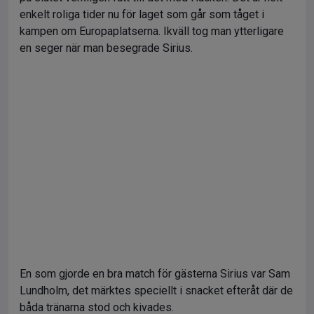
enkelt roliga tider nu för laget som går som tåget i
kampen om Europaplatserna. Ikväll tog man ytterligare
en seger när man besegrade Sirius.
En som gjorde en bra match för gästerna Sirius var Sam
Lundholm, det märktes speciellt i snacket efteråt där de
båda tränarna stod och kivades.