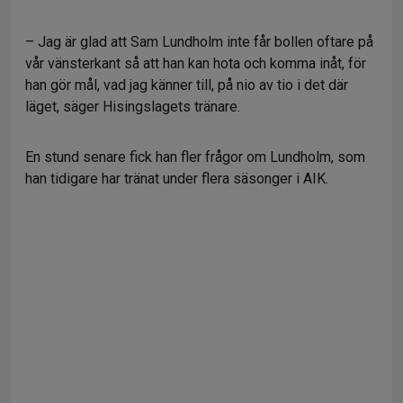
– Jag är glad att Sam Lundholm inte får bollen oftare på
vår vänsterkant så att han kan hota och komma inåt, för
han gör mål, vad jag känner till, på nio av tio i det där
läget, säger Hisingslagets tränare.
En stund senare fick han fler frågor om Lundholm, som
han tidigare har tränat under flera säsonger i AIK.