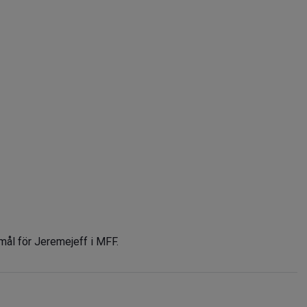
mål för Jeremejeff i MFF.