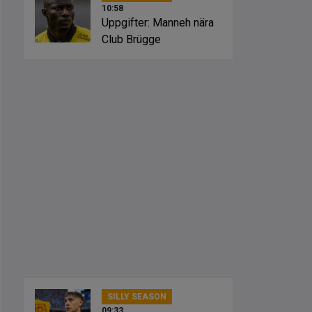
10:58
Uppgifter: Manneh nära
Club Brügge
SILLY SEASON
09:33