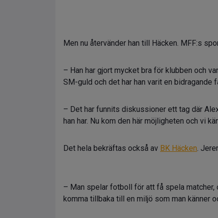
Men nu återvänder han till Häcken. MFF:s spo
– Han har gjort mycket bra för klubben och vari
SM-guld och det har han varit en bidragande fa
– Det har funnits diskussioner ett tag där Alexa
han har. Nu kom den här möjligheten och vi kän
Det hela bekräftas också av
BK Häcken
. Jere
– Man spelar fotboll för att få spela matcher, 
komma tillbaka till en miljö som man känner oc