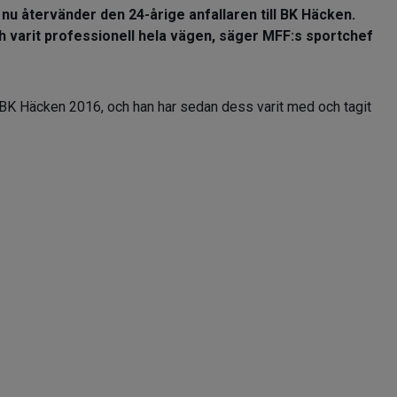
u återvänder den 24-årige anfallaren till BK Häcken.
h varit professionell hela vägen, säger MFF:s sportchef
BK Häcken 2016, och han har sedan dess varit med och tagit