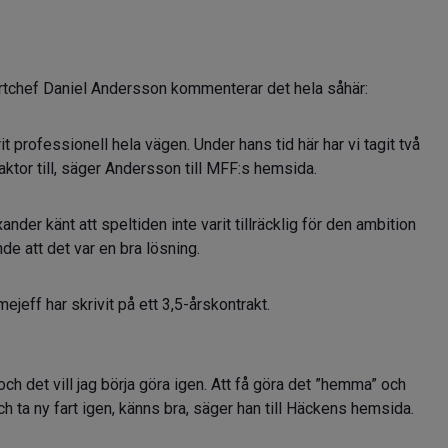
rtchef Daniel Andersson kommenterar det hela såhär:
t professionell hela vägen. Under hans tid här har vi tagit två
ktor till, säger Andersson till MFF:s hemsida.
nder känt att speltiden inte varit tillräcklig för den ambition
de att det var en bra lösning.
mejeff har skrivit på ett 3,5-årskontrakt.
och det vill jag börja göra igen. Att få göra det ”hemma” och
h ta ny fart igen, känns bra, säger han till Häckens hemsida.