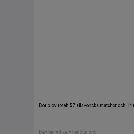
Det blev totalt 57 allsvenska matcher och 14 
Den här artikeln handlar om: