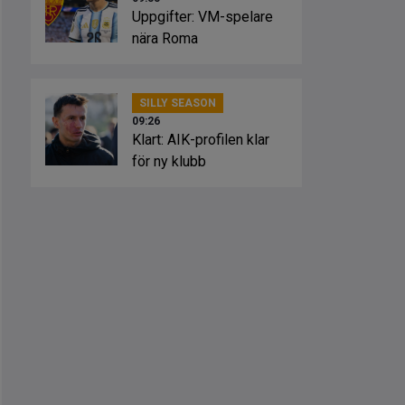
Uppgifter: VM-spelare
nära Roma
SILLY SEASON
09:26
Klart: AIK-profilen klar
för ny klubb