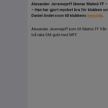
Alexander Jeremejeff lämnar Malmö FF – n
– Han har gjort mycket bra för klubben oc
Daniel Andersson till klubbens
hemsida
.
Alexander Jeremejeff kom till Malmö FF från 
två raka SM-guld med MFF.