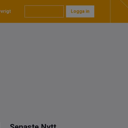
vrigt
Prenumerera
Logga in
Senaste Nytt