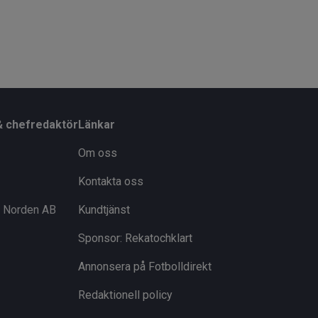
& chefredaktör
Länkar
Om oss
Kontakta oss
i Norden AB
Kundtjänst
Sponsor: Rekatochklart
Annonsera på Fotbolldirekt
Redaktionell policy