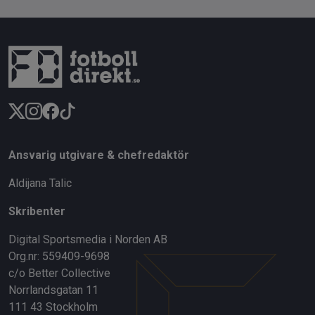
Ansvarig utgivare & chefredaktör
Aldijana Talic
Skribenter
Digital Sportsmedia i Norden AB
Org.nr: 559409-9698
c/o Better Collective
Norrlandsgatan 11
111 43 Stockholm