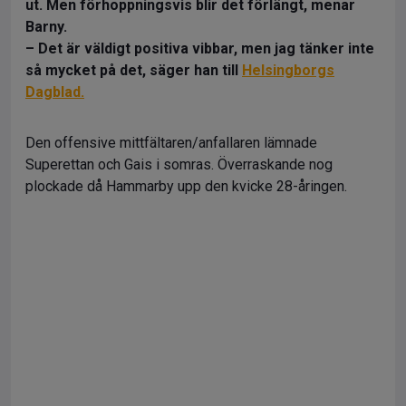
ut. Men förhoppningsvis blir det förlängt, menar
Barny.
– Det är väldigt positiva vibbar, men jag tänker inte
så mycket på det, säger han till
Helsingborgs
Dagblad.
Den offensive mittfältaren/anfallaren lämnade
Superettan och Gais i somras. Överraskande nog
plockade då Hammarby upp den kvicke 28-åringen.