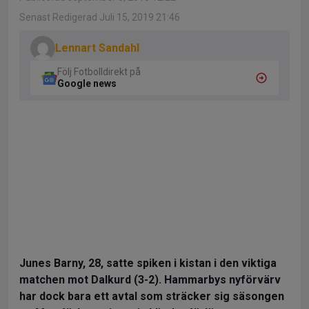
Senast Redigerad Juli 15, 2019 21:46
Lennart Sandahl
Följ Fotbolldirekt på
Google news
Junes Barny, 28, satte spiken i kistan i den viktiga
matchen mot Dalkurd (3-2). Hammarbys nyförvärv
har dock bara ett avtal som sträcker sig säsongen