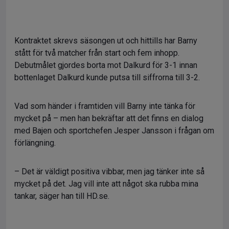
Kontraktet skrevs säsongen ut och hittills har Barny
stått för två matcher från start och fem inhopp.
Debutmålet gjordes borta mot Dalkurd för 3-1 innan
bottenlaget Dalkurd kunde putsa till siffrorna till 3-2.
Vad som händer i framtiden vill Barny inte tänka för
mycket på – men han bekräftar att det finns en dialog
med Bajen och sportchefen Jesper Jansson i frågan om
förlängning.
– Det är väldigt positiva vibbar, men jag tänker inte så
mycket på det. Jag vill inte att något ska rubba mina
tankar, säger han till HD.se.