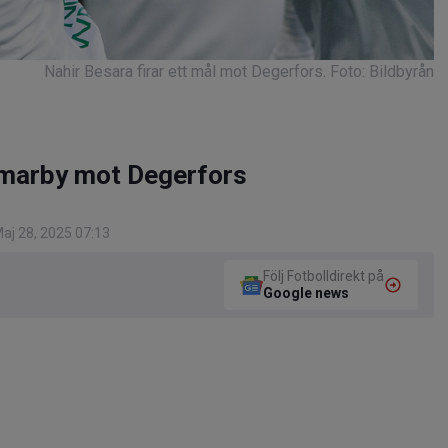
Nahir Besara firar ett mål mot Degerfors. Foto: Bildbyrån
mmarby mot Degerfors
aj 28, 2025 07:13
Följ Fotbolldirekt på
Google news