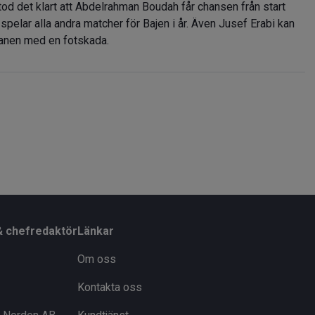
od det klart att Abdelrahman Boudah får chansen från start
spelar alla andra matcher för Bajen i år. Även Jusef Erabi kan
planen med en fotskada.
& chefredaktör
Länkar
Om oss
Kontakta oss