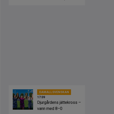
kan lämna
DAMALLSVENSKAN
17:09
Djurgårdens jättekross –
vann med 8–0