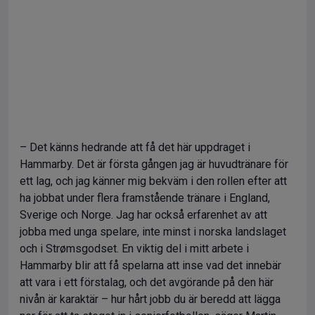
– Det känns hedrande att få det här uppdraget i
Hammarby. Det är första gången jag är huvudtränare för
ett lag, och jag känner mig bekväm i den rollen efter att
ha jobbat under flera framstående tränare i England,
Sverige och Norge. Jag har också erfarenhet av att
jobba med unga spelare, inte minst i norska landslaget
och i Strømsgodset. En viktig del i mitt arbete i
Hammarby blir att få spelarna att inse vad det innebär
att vara i ett förstalag, och det avgörande på den här
nivån är karaktär – hur hårt jobb du är beredd att lägga