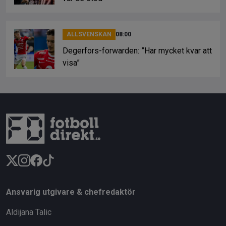
ALLSVENSKAN
08:00
Degerfors-forwarden: ”Har mycket kvar att
visa”
Ansvarig utgivare & chefredaktör
Aldijana Talic