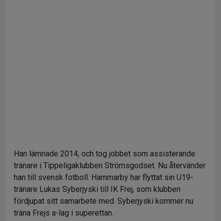
Han lämnade 2014, och tog jobbet som assisterande
tränare i Tippeligaklubben Strömsgodset. Nu återvänder
han till svensk fotboll. Hammarby har flyttat sin U19-
tränare Lukas Syberjyski till IK Frej, som klubben
fördjupat sitt samarbete med. Syberjyski kommer nu
träna Frejs a-lag i superettan.