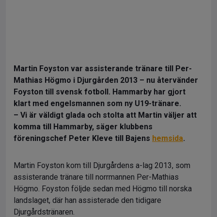
Martin Foyston var assisterande tränare till Per-
Mathias Högmo i Djurgården 2013 – nu återvänder
Foyston till svensk fotboll. Hammarby har gjort
klart med engelsmannen som ny U19-tränare.
– Vi är väldigt glada och stolta att Martin väljer att
komma till Hammarby, säger klubbens
föreningschef Peter Kleve till Bajens
hemsida
.
Martin Foyston kom till Djurgårdens a-lag 2013, som
assisterande tränare till norrmannen Per-Mathias
Högmo. Foyston följde sedan med Högmo till norska
landslaget, där han assisterade den tidigare
Djurgårdstränaren.