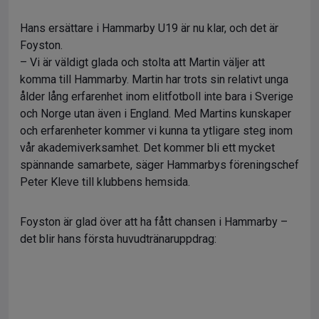
Hans ersättare i Hammarby U19 är nu klar, och det är
Foyston.
– Vi är väldigt glada och stolta att Martin väljer att
komma till Hammarby. Martin har trots sin relativt unga
ålder lång erfarenhet inom elitfotboll inte bara i Sverige
och Norge utan även i England. Med Martins kunskaper
och erfarenheter kommer vi kunna ta ytligare steg inom
vår akademiverksamhet. Det kommer bli ett mycket
spännande samarbete, säger Hammarbys föreningschef
Peter Kleve till klubbens hemsida.
Foyston är glad över att ha fått chansen i Hammarby –
det blir hans första huvudtränaruppdrag: