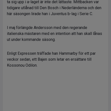
ta sig upp i a-laget är inte det lättaste. Mittbacken var
tidigare utlånad till Den Bosch i Nederländerna och den
här säsongen lirade han i Juventus b-lag i Serie C.
I maj förlängde Andersson med den regerande
italienska mästaren med en intention att han skall lånas
ut under kommande säsong.
Enligt Expressen träffade han Hammarby för ett par
veckor sedan, ett Bajen som letar en ersättare till
Kossonou Odilon.