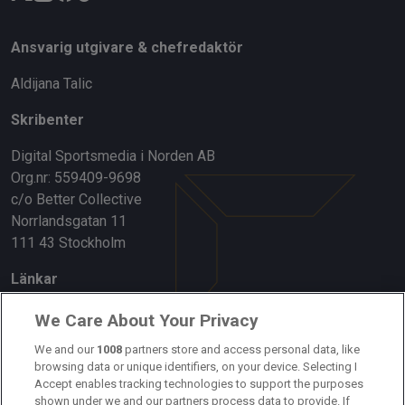
Ansvarig utgivare & chefredaktör
Aldijana Talic
Skribenter
Digital Sportsmedia i Norden AB
Org.nr: 559409-9698
c/o Better Collective
Norrlandsgatan 11
111 43 Stockholm
Länkar
Om oss
We Care About Your Privacy
Kontakta oss
We and our
1008
partners store and access personal data, like
browsing data or unique identifiers, on your device. Selecting I
Accept enables tracking technologies to support the purposes
Kundtjänst
shown under we and our partners process data to provide. If