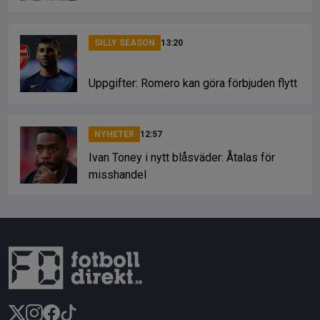
SILLY SEASON
13:20
Uppgifter: Romero kan göra förbjuden flytt
NYHETER
12:57
Ivan Toney i nytt blåsväder: Åtalas för
misshandel