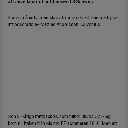
att Juve lånar ut mittbacken till Schweiz.
För en månad sedan skrev Expressen att Hammarby var
intresserade av Mattias Andersson i Juventus.
Den 21-årige mittbacken, som tillhör Juves U23-lag,
kom till Italien från Malmö FF sommaren 2016. Men att