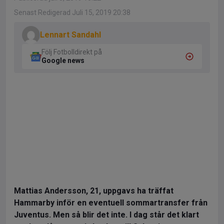
Senast Redigerad Juli 15, 2019 20:38
Lennart Sandahl
Följ Fotbolldirekt på
Google news
Mattias Andersson, 21, uppgavs ha träffat
Hammarby inför en eventuell sommartransfer från
Juventus. Men så blir det inte. I dag står det klart