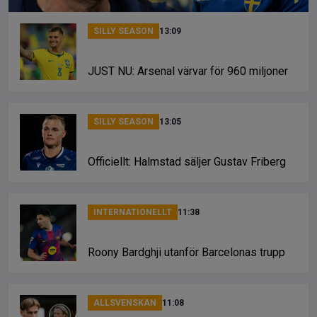
SILLY SEASON
13:09
JUST NU: Arsenal värvar för 960 miljoner
SILLY SEASON
13:05
Officiellt: Halmstad säljer Gustav Friberg
INTERNATIONELLT
11:38
Roony Bardghji utanför Barcelonas trupp
ALLSVENSKAN
11:08