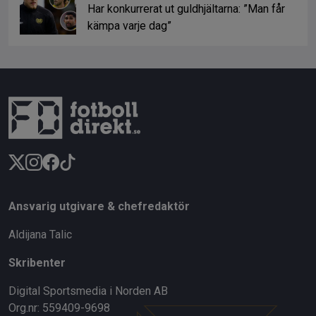
Har konkurrerat ut guldhjältarna: ”Man får
kämpa varje dag”
Ansvarig utgivare & chefredaktör
Aldijana Talic
Skribenter
Digital Sportsmedia i Norden AB
Org.nr: 559409-9698