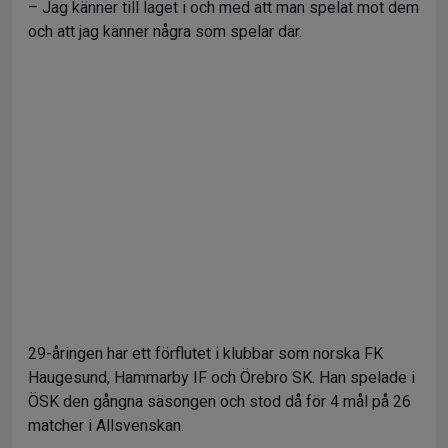
– Jag känner till laget i och med att man spelat mot dem
och att jag känner några som spelar där.
29-åringen har ett förflutet i klubbar som norska FK
Haugesund, Hammarby IF och Örebro SK. Han spelade i
ÖSK den gångna säsongen och stod då för 4 mål på 26
matcher i Allsvenskan.