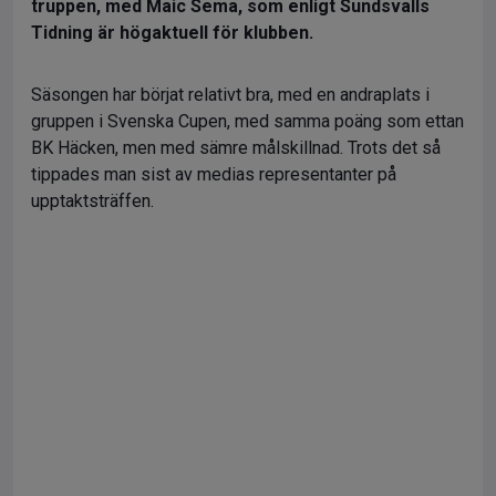
truppen, med Maic Sema, som enligt Sundsvalls
Tidning är högaktuell för klubben.
Säsongen har börjat relativt bra, med en andraplats i
gruppen i Svenska Cupen, med samma poäng som ettan
BK Häcken, men med sämre målskillnad. Trots det så
tippades man sist av medias representanter på
upptaktsträffen.