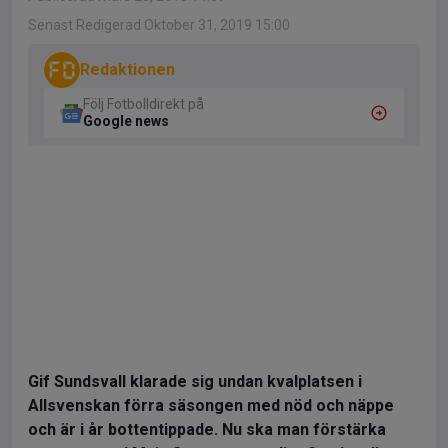
Senast Redigerad Oktober 31, 2019 15:00
Redaktionen
Följ Fotbolldirekt på
Google news
Gif Sundsvall klarade sig undan kvalplatsen i
Allsvenskan förra säsongen med nöd och näppe
och är i år bottentippade. Nu ska man förstärka