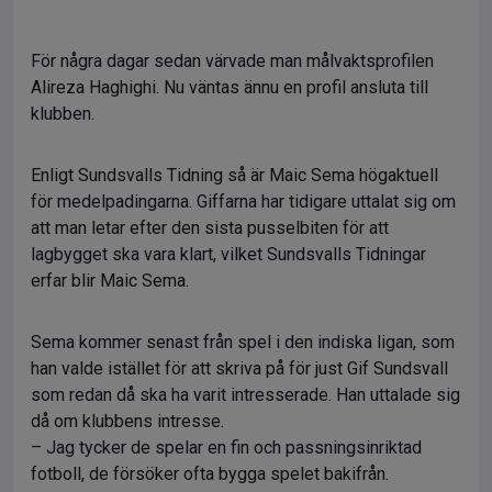
För några dagar sedan värvade man målvaktsprofilen
Alireza Haghighi. Nu väntas ännu en profil ansluta till
klubben.
Enligt Sundsvalls Tidning så är Maic Sema högaktuell
för medelpadingarna. Giffarna har tidigare uttalat sig om
att man letar efter den sista pusselbiten för att
lagbygget ska vara klart, vilket Sundsvalls Tidningar
erfar blir Maic Sema.
Sema kommer senast från spel i den indiska ligan, som
han valde istället för att skriva på för just Gif Sundsvall
som redan då ska ha varit intresserade. Han uttalade sig
då om klubbens intresse.
– Jag tycker de spelar en fin och passningsinriktad
fotboll, de försöker ofta bygga spelet bakifrån.