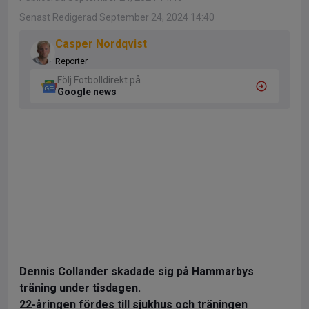
Senast Redigerad September 24, 2024 14:40
Casper Nordqvist
Reporter
Följ Fotbolldirekt på
Google news
Dennis Collander skadade sig på Hammarbys
träning under tisdagen.
22-åringen fördes till sjukhus och träningen