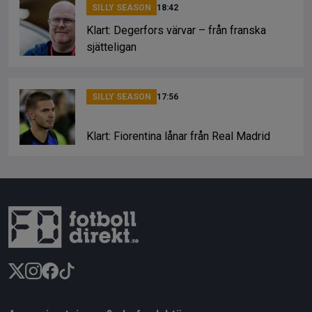
SILLY SEASON
18:42
Klart: Degerfors värvar – från franska
sjätteligan
SILLY SEASON
17:56
Klart: Fiorentina lånar från Real Madrid