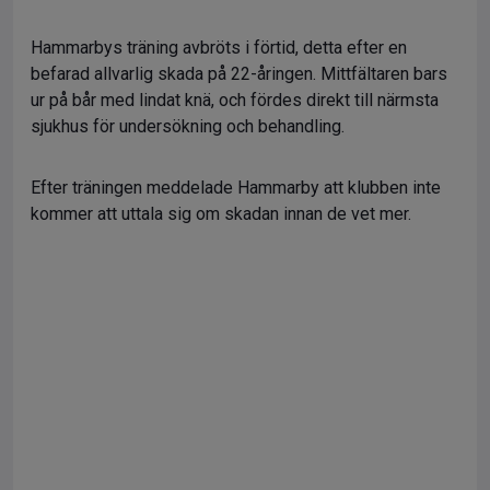
Hammarbys träning avbröts i förtid, detta efter en
befarad allvarlig skada på 22-åringen. Mittfältaren bars
ur på bår med lindat knä, och fördes direkt till närmsta
sjukhus för undersökning och behandling.
Efter träningen meddelade Hammarby att klubben inte
kommer att uttala sig om skadan innan de vet mer.