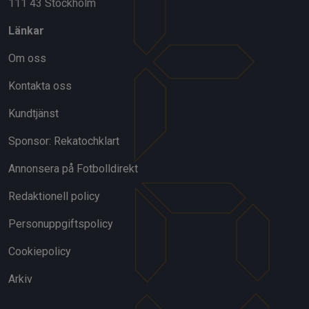
111 43 Stockholm
Länkar
Om oss
Kontakta oss
Kundtjänst
Sponsor: Rekatochklart
Annonsera på Fotbolldirekt
Redaktionell policy
Personuppgiftspolicy
Cookiepolicy
Arkiv