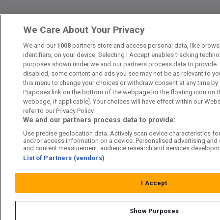
We Care About Your Privacy
We and our
1008
partners store and access personal data, like brows
identifiers, on your device. Selecting I Accept enables tracking techn
purposes shown under we and our partners process data to provide. I
disabled, some content and ads you see may not be as relevant to yo
this menu to change your choices or withdraw consent at any time by
Purposes link on the bottom of the webpage [or the floating icon on t
webpage, if applicable]. Your choices will have effect within our Webs
refer to our Privacy Policy.
We and our partners process data to provide:
Use precise geolocation data. Actively scan device characteristics for 
and/or access information on a device. Personalised advertising and 
and content measurement, audience research and services developm
List of Partners (vendors)
I Accept
Show Purposes