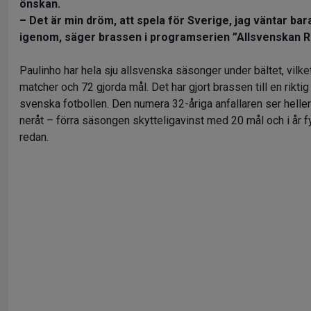
önskan.
– Det är min dröm, att spela för Sverige, jag väntar bar
igenom, säger brassen i programserien ”Allsvenskan R
Paulinho har hela sju allsvenska säsonger under bältet, vilk
matcher och 72 gjorda mål. Det har gjort brassen till en riktig
svenska fotbollen. Den numera 32-åriga anfallaren ser heller 
neråt – förra säsongen skytteligavinst med 20 mål och i år fy
redan.