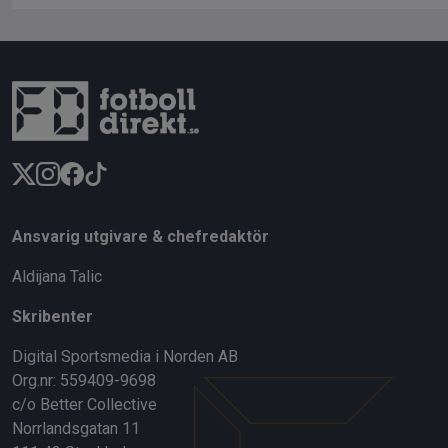
Ansvarig utgivare & chefredaktör
Aldijana Talic
Skribenter
Digital Sportsmedia i Norden AB
Org.nr: 559409-9698
c/o Better Collective
Norrlandsgatan 11