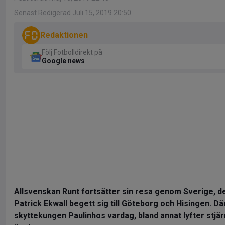
Senast Redigerad Juli 15, 2019 20:50
Redaktionen
Följ Fotbolldirekt på
Google news
Allsvenskan Runt fortsätter sin resa genom Sverige, 
Patrick Ekwall begett sig till Göteborg och Hisingen. Där
skyttekungen Paulinhos vardag, bland annat lyfter stjä