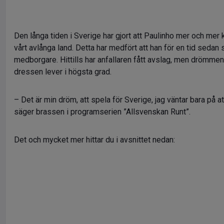
Den långa tiden i Sverige har gjort att Paulinho mer och me
vårt avlånga land. Detta har medfört att han för en tid sedan
medborgare. Hittills har anfallaren fått avslag, men drömmen
dressen lever i högsta grad.
– Det är min dröm, att spela för Sverige, jag väntar bara på a
säger brassen i programserien ”Allsvenskan Runt”.
Det och mycket mer hittar du i avsnittet nedan: