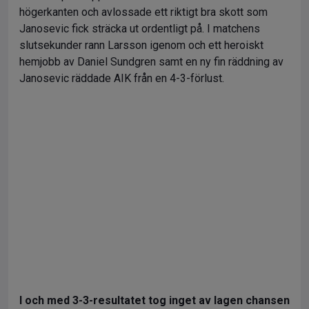
högerkanten och avlossade ett riktigt bra skott som
Janosevic fick sträcka ut ordentligt på. I matchens
slutsekunder rann Larsson igenom och ett heroiskt
hemjobb av Daniel Sundgren samt en ny fin räddning av
Janosevic räddade AIK från en 4-3-förlust.
I och med 3-3-resultatet tog inget av lagen chansen