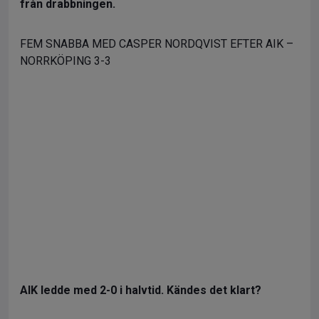
från drabbningen.
FEM SNABBA MED CASPER NORDQVIST EFTER AIK –
NORRKÖPING 3-3
AIK ledde med 2-0 i halvtid. Kändes det klart?