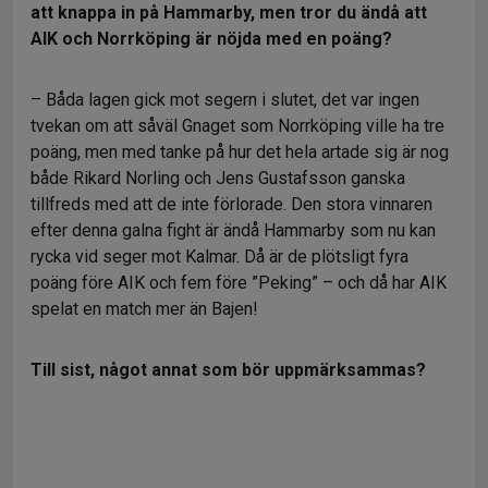
att knappa in på Hammarby, men tror du ändå att
AIK och Norrköping är nöjda med en poäng?
– Båda lagen gick mot segern i slutet, det var ingen
tvekan om att såväl Gnaget som Norrköping ville ha tre
poäng, men med tanke på hur det hela artade sig är nog
både Rikard Norling och Jens Gustafsson ganska
tillfreds med att de inte förlorade. Den stora vinnaren
efter denna galna fight är ändå Hammarby som nu kan
rycka vid seger mot Kalmar. Då är de plötsligt fyra
poäng före AIK och fem före ”Peking” – och då har AIK
spelat en match mer än Bajen!
Till sist, något annat som bör uppmärksammas?