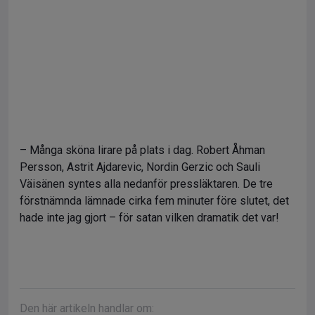
– Många sköna lirare på plats i dag. Robert Åhman
Persson, Astrit Ajdarevic, Nordin Gerzic och Sauli
Väisänen syntes alla nedanför pressläktaren. De tre
förstnämnda lämnade cirka fem minuter före slutet, det
hade inte jag gjort – för satan vilken dramatik det var!
Den här artikeln handlar om: