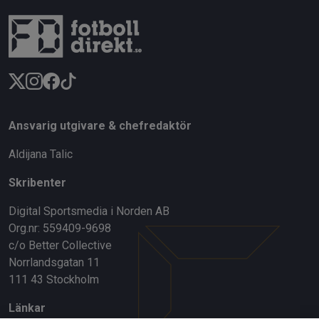
Ansvarig utgivare & chefredaktör
Aldijana Talic
Skribenter
Digital Sportsmedia i Norden AB
Org.nr: 559409-9698
c/o Better Collective
Norrlandsgatan 11
111 43 Stockholm
Länkar