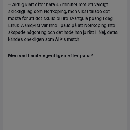
– Aldrig klart efter bara 45 minuter mot ett väldigt
skickligt lag som Norrköping, men visst talade det
mesta för att det skulle bli tre svartgula poäng i dag.
Linus Wahlqvist var inne i paus på att Norrköping inte
skapade någonting och det hade han ju rätt i. Nej, detta
kändes onekligen som AIK:s match.
Men vad hände egentligen efter paus?