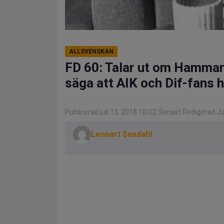
ALLSVENSKAN
FD 60: Talar ut om Hammarb
säga att AIK och Dif-fans h
Publicerad juli 13, 2018 10:02
Senast Redigerad Jul
Lennart Sandahl