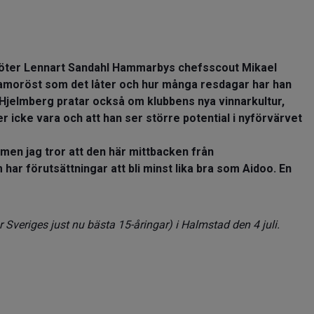
 möter Lennart Sandahl Hammarbys chefsscout Mikael
lamoröst som det låter och hur många resdagar har han
? Hjelmberg pratar också om klubbens nya vinnarkultur,
 icke vara och att han ser större potential i nyförvärvet
 men jag tror att den här mittbacken från
ar förutsättningar att bli minst lika bra som Aidoo. En
r Sveriges just nu bästa 15-åringar) i Halmstad den 4 juli.