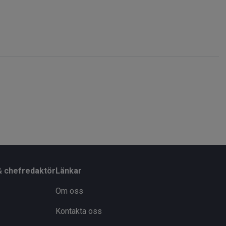
& chefredaktör
Länkar
Om oss
Kontakta oss