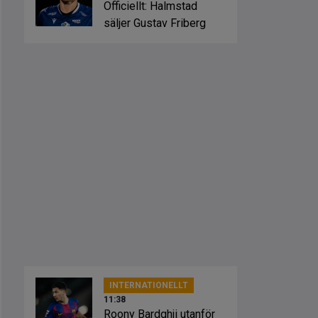
Officiellt: Halmstad
säljer Gustav Friberg
INTERNATIONELLT
11:38
Roony Bardghji utanför