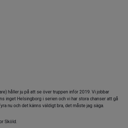
) håller ju på att se över truppen inför 2019. Vi jobbar
inns inget Helsingborg i serien och vi har stora chanser att gå
 fyra nu och det känns väldigt bra, det måste jag säga.
tor Sköld.