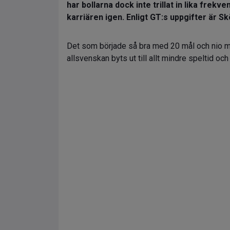
har bollarna dock inte trillat in lika frek
karriären igen. Enligt GT:s uppgifter är Sk
Det som började så bra med 20 mål och nio m
allsvenskan byts ut till allt mindre speltid o