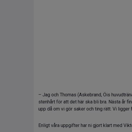
– Jag och Thomas (Askebrand, Öis huvudtränare
stenhårt för att det här ska bli bra. Nästa år f
upp då om vi gör saker och ting rätt. Vi ligger
Enligt våra uppgifter har ni gjort klart med Vik