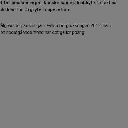
vent för smålänningen, kanske kan ett klubbyte få fart på
öld klar för Örgryte i superettan.
ålgivande passningar i Falkenberg säsongen 2013, har i
ch en nedåtgående trend när det gäller poäng.