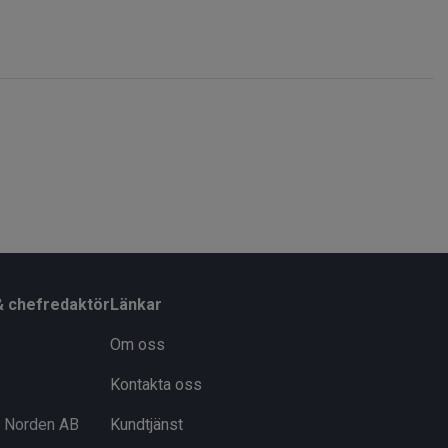
& chefredaktör
Länkar
Om oss
Kontakta oss
i Norden AB
Kundtjänst