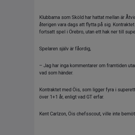
Klubbarna som Sköld har hattat mellan är Åtv
återigen vara dags att flytta på sig. Kontrakte
fortsatt spel i Örebro, utan ett hak ner till su
Spelaren själv är fåordig,
– Jag har inga kommentarer om framtiden utan
vad som händer.
Kontraktet med Öis, som ligger fyra i superet
över 1+1 år, enligt vad GT erfar.
Kent Carlzon, Öis chefsscout, ville inte bemö