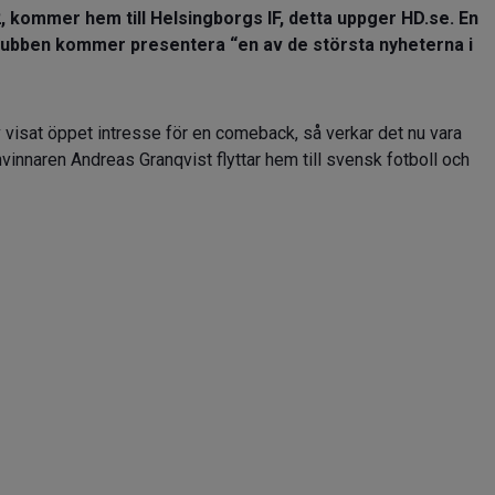
 kommer hem till Helsingborgs IF, detta uppger HD.se. En
lubben kommer presentera “en av de största nyheterna i
lv visat öppet intresse för en comeback, så verkar det nu vara
nvinnaren Andreas Granqvist flyttar hem till svensk fotboll och