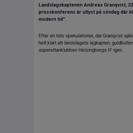
Landslagskaptenen Andreas Granqvist, 32,
presskonferens är utlyst på söndag där k
modern tid”.
Efter en tids spekulationer, där Granqvist sjä
helt klart att landslagets lagkapten, guldbolle
superettanklubben Helsingborgs IF igen.