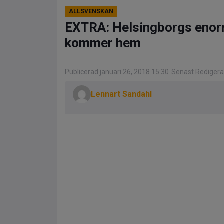
ALLSVENSKAN
EXTRA: Helsingborgs enorm
kommer hem
Publicerad januari 26, 2018 15:30
Senast Redigera
Lennart Sandahl