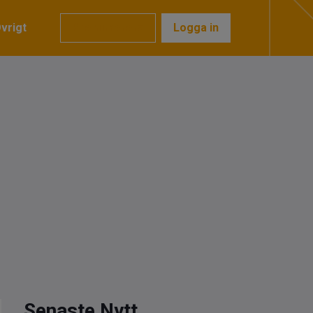
vrigt
Prenumerera
Logga in
Senaste Nytt