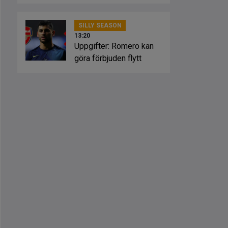
vecka”
SILLY SEASON
13:20
Uppgifter: Romero kan
göra förbjuden flytt