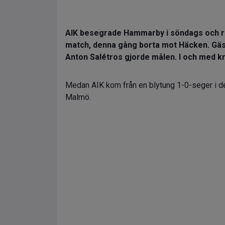
AIK besegrade Hammarby i söndags och re
match, denna gång borta mot Häcken. Gäst
Anton Salétros gjorde målen. I och med k
Medan AIK kom från en blytung 1-0-seger i 
Malmö.