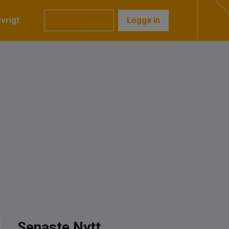
vrigt
Prenumerera
Logga in
Senaste Nytt