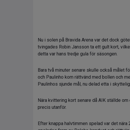
Nu i solen på Bravida Arena var det dock göt
tvingades Robin Jansson ta ett gult kort, vilk
detta var hans tredje gula för säsongen.
Bara två minuter senare skulle också målet 
och Paulinho kom rättvänd med bollen och med
Paulinhos sjunde mål, nu delad etta i skytte
Nära kvittering kort senare då AIK ställde om
precis utanför.
Efter knappa halvtimmen spelad var det nära