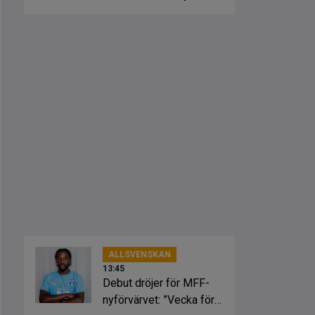
mer
ALLSVENSKAN
13:45
Debut dröjer för MFF-
nyförvärvet: ”Vecka för