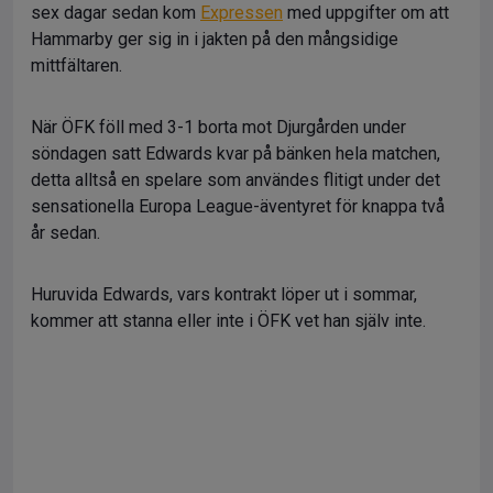
sex dagar sedan kom
Expressen
med uppgifter om att
Hammarby ger sig in i jakten på den mångsidige
mittfältaren.
När ÖFK föll med 3-1 borta mot Djurgården under
söndagen satt Edwards kvar på bänken hela matchen,
detta alltså en spelare som användes flitigt under det
sensationella Europa League-äventyret för knappa två
år sedan.
Huruvida Edwards, vars kontrakt löper ut i sommar,
kommer att stanna eller inte i ÖFK vet han själv inte.