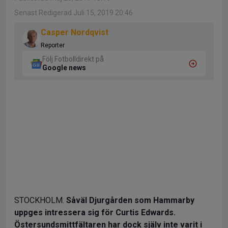
Senast Redigerad Juli 15, 2019 20:46
Casper Nordqvist
Reporter
Följ Fotbolldirekt på
Google news
STOCKHOLM.
Såväl Djurgården som Hammarby
uppges intressera sig för Curtis Edwards.
Östersundsmittfältaren har dock själv inte varit i