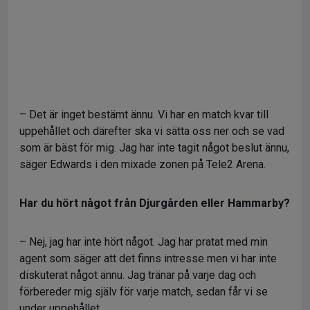
– Det är inget bestämt ännu. Vi har en match kvar till
uppehållet och därefter ska vi sätta oss ner och se vad
som är bäst för mig. Jag har inte tagit något beslut ännu,
säger Edwards i den mixade zonen på Tele2 Arena.
Har du hört något från Djurgården eller Hammarby?
– Nej, jag har inte hört något. Jag har pratat med min
agent som säger att det finns intresse men vi har inte
diskuterat något ännu. Jag tränar på varje dag och
förbereder mig själv för varje match, sedan får vi se
under uppehållet.