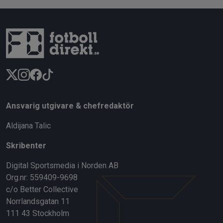
Ansvarig utgivare & chefredaktör
Aldijana Talic
Skribenter
Digital Sportsmedia i Norden AB
Org.nr: 559409-9698
c/o Better Collective
Norrlandsgatan 11
111 43 Stockholm