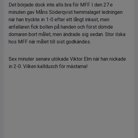
Det började dock inte alls bra för MFF. I den 27:e
minuten gav Måns Söderqvist hemmalaget ledningen
när han tryckte in 1-0 efter ett långt inkast, men
anfallaren fick bollen på handen och först dömde
domaren bort målet, men ändrade sig sedan. Stor ilska
hos MFF när målet till sist godkändes.
Sex minuter senare utökade Viktor Elm när han nickade
in 2-0. Vilken kalldusch för mästarna!