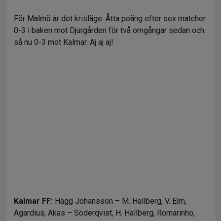
För Malmö är det krisläge. Åtta poäng efter sex matcher.
0-3 i baken mot Djurgården för två omgångar sedan och
så nu 0-3 mot Kalmar. Aj aj aj!
Kalmar FF:
Hägg Johansson – M. Hallberg, V. Elm,
Agardius, Akas – Söderqvist, H. Hallberg, Romarinho,