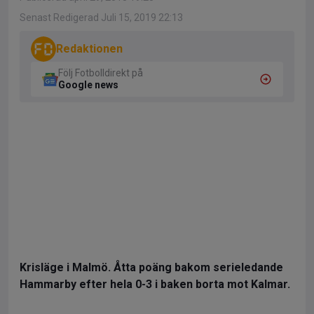
Senast Redigerad Juli 15, 2019 22:13
Redaktionen
Följ Fotbolldirekt på
Google news
Krisläge i Malmö. Åtta poäng bakom serieledande
Hammarby efter hela 0-3 i baken borta mot Kalmar.