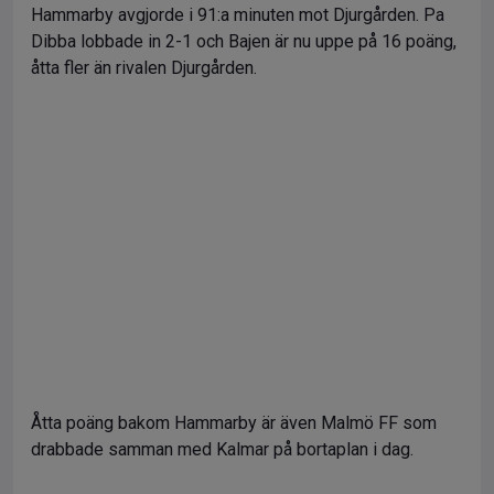
Hammarby avgjorde i 91:a minuten mot Djurgården. Pa
Dibba lobbade in 2-1 och Bajen är nu uppe på 16 poäng,
åtta fler än rivalen Djurgården.
Åtta poäng bakom Hammarby är även Malmö FF som
drabbade samman med Kalmar på bortaplan i dag.