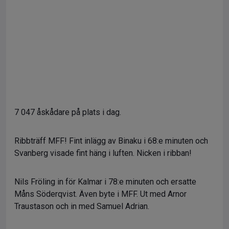
7 047 åskådare på plats i dag.
Ribbträff MFF! Fint inlägg av Binaku i 68:e minuten och
Svanberg visade fint häng i luften. Nicken i ribban!
Nils Fröling in för Kalmar i 78:e minuten och ersatte
Måns Söderqvist. Även byte i MFF. Ut med Arnor
Traustason och in med Samuel Adrian.