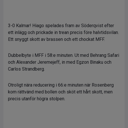
3-0 Kalmar! Hiago spelades fram av Söderqvist efter
ett inlägg och prickade in trean precis före halvtidsvilan.
Ett snyggt skott av brassen och ett chockat MFF.
Dubbelbyte i MFF i 58:e minuten. Ut med Behrang Safari
och Alexander Jeremejeff, in med Egzon Binaku och
Carlos Strandberg.
Otroligt nära reducering i 66:e minuten när Rosenberg
kom rättvänd med bollen och sköt ett hårt skott, men
precis utanför högra stolpen.