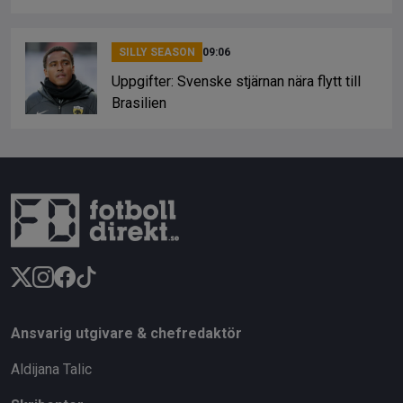
SILLY SEASON
09:06
Uppgifter: Svenske stjärnan nära flytt till
Brasilien
Ansvarig utgivare & chefredaktör
Aldijana Talic