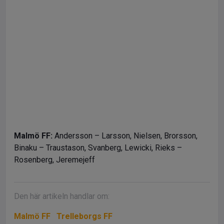
Malmö FF:
Andersson – Larsson, Nielsen, Brorsson,
Binaku – Traustason, Svanberg, Lewicki, Rieks –
Rosenberg, Jeremejeff
Den här artikeln handlar om:
Malmö FF
Trelleborgs FF