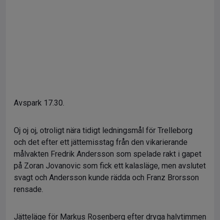
Avspark 17.30.
Oj oj oj, otroligt nära tidigt ledningsmål för Trelleborg
och det efter ett jättemisstag från den vikarierande
målvakten Fredrik Andersson som spelade rakt i gapet
på Zoran Jovanovic som fick ett kalasläge, men avslutet
svagt och Andersson kunde rädda och Franz Brorsson
rensade.
Jätteläge för Markus Rosenberg efter dryga halvtimmen