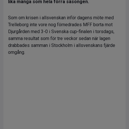
lika många som hela förra säsongen.
Som om krisen i allsvenskan inför dagens möte med
Trelleborg inte vore nog förnedrades MFF borta mot
Djurgården med 3-0 i Svenska cup-finalen i torsdags,
samma resultat som för tre veckor sedan när lagen
drabbades samman i Stockholm i allsvenskans fjärde
omgång.