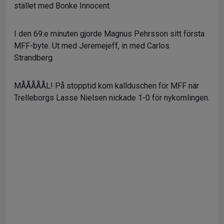
stället med Bonke Innocent.
I den 69:e minuten gjorde Magnus Pehrsson sitt första
MFF-byte. Ut med Jeremejeff, in med Carlos
Strandberg.
MÅÅÅÅÅL! På stopptid kom kallduschen för MFF när
Trelleborgs Lasse Nielsen nickade 1-0 för nykomlingen.