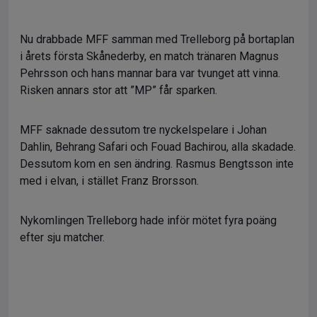
Nu drabbade MFF samman med Trelleborg på bortaplan
i årets första Skånederby, en match tränaren Magnus
Pehrsson och hans mannar bara var tvunget att vinna.
Risken annars stor att ”MP” får sparken.
MFF saknade dessutom tre nyckelspelare i Johan
Dahlin, Behrang Safari och Fouad Bachirou, alla skadade.
Dessutom kom en sen ändring. Rasmus Bengtsson inte
med i elvan, i stället Franz Brorsson.
Nykomlingen Trelleborg hade inför mötet fyra poäng
efter sju matcher.