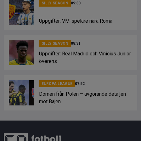
SILLY SEASON
09:33
Uppgifter: VM-spelare nära Roma
SILLY SEASON
08:31
Uppgifter: Real Madrid och Vinicius Junior
överens
EUROPA LEAGUE
07:52
Domen från Polen – avgörande detaljen
mot Bajen