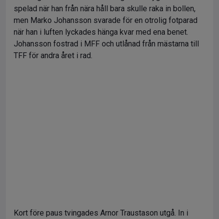
spelad när han från nära håll bara skulle raka in bollen,
men Marko Johansson svarade för en otrolig fotparad
när han i luften lyckades hänga kvar med ena benet.
Johansson fostrad i MFF och utlånad från mästarna till
TFF för andra året i rad.
Kort före paus tvingades Arnor Traustason utgå. In i