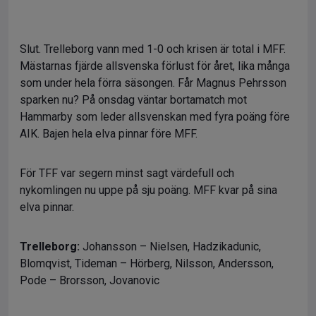
Slut. Trelleborg vann med 1-0 och krisen är total i MFF.
Mästarnas fjärde allsvenska förlust för året, lika många
som under hela förra säsongen. Får Magnus Pehrsson
sparken nu? På onsdag väntar bortamatch mot
Hammarby som leder allsvenskan med fyra poäng före
AIK. Bajen hela elva pinnar före MFF.
För TFF var segern minst sagt värdefull och
nykomlingen nu uppe på sju poäng. MFF kvar på sina
elva pinnar.
Trelleborg:
Johansson – Nielsen, Hadzikadunic,
Blomqvist, Tideman – Hörberg, Nilsson, Andersson,
Pode – Brorsson, Jovanovic