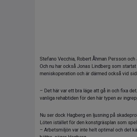
Stefano Vecchia, Robert Åhman Persson och Jo
Och nu har också Jonas Lindberg som startat s
meniskoperation och är därmed också vid sida
– Det här var ett bra läge att gå in och fixa
vanliga rehabtiden för den här typen av ingre
Nu ser dock Hagberg en ljusning på skadeprobl
Löten istället för den konstgräsplan som spela
– Arbetsmiljön var inte helt optimal och det k