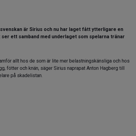
svenskan är Sirius och nu har laget fått ytterligare en
t ser ett samband med underlaget som spelarna tränar
amför allt hos de som är lite mer belastningskänsliga och hos
ygg, fötter och knän, säger Sirius naprapat Anton Hagberg till
lare på skadelistan.