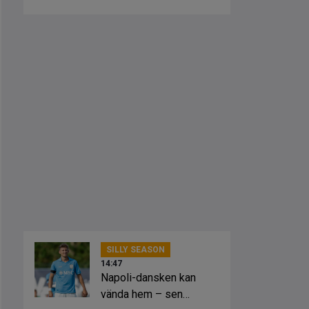
stjärnan
SILLY SEASON
14:47
Napoli-dansken kan
vända hem – sen