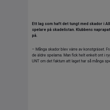
Ett lag som haft det tungt med skador i All
spelare på skadelistan. Klubbens naprapa
på.
– Många skador blev värre av konstgräset. Fr
de äldre spelarna. Man fick helt enkelt ont i r
UNT om det faktum att laget har så många spe