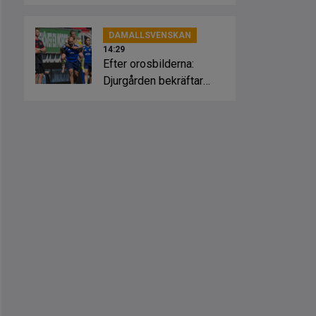
öppning
DAMALLSVENSKAN
14:29
Efter orosbilderna:
Djurgården bekräftar
skadesmäll