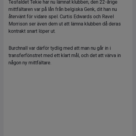
Tesfaldet Tekie har nu lämnat klubben, den 22-årige
mittfältaren var på lån från belgiska Genk, dit han nu
återvänt för vidare spel. Curtis Edwards och Ravel
Morrison ser även dem ut att lämna klubben då deras
kontrakt snart löper ut.
Burchnall var därför tydlig med att man nu går in i
transferfönstret med ett klart mål, och det att värva in
någon ny mittfältare.