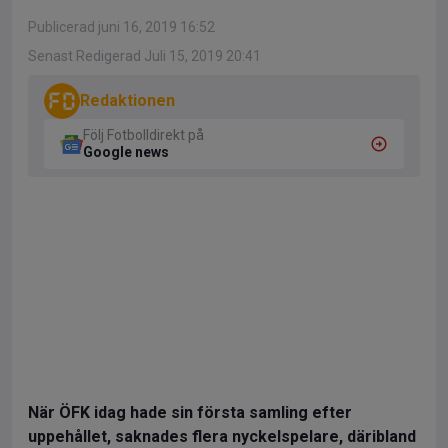
Publicerad juni 16, 2019 16:52
Senast Redigerad Juli 15, 2019 20:41
Redaktionen
Följ Fotbolldirekt på
Google news
När ÖFK idag hade sin första samling efter
uppehållet, saknades flera nyckelspelare, däribland