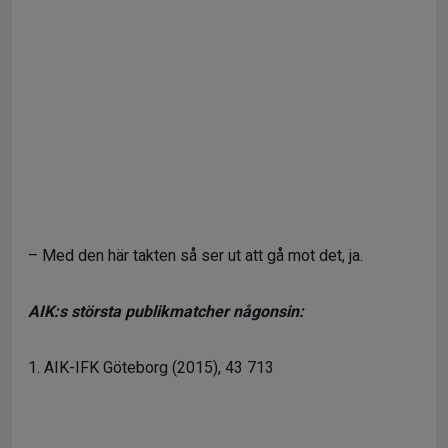
– Med den här takten så ser ut att gå mot det, ja.
AIK:s största publikmatcher någonsin:
1. AIK-IFK Göteborg (2015), 43 713