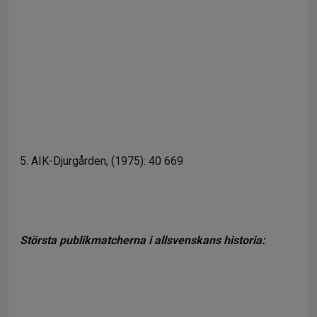
5. AIK-Djurgården, (1975): 40 669
Största publikmatcherna i a
llsvenskans historia: