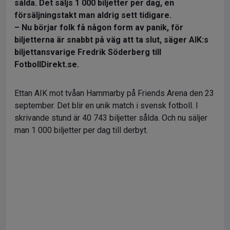
sålda. Det säljs 1 000 biljetter per dag, en
försäljningstakt man aldrig sett tidigare.
– Nu börjar folk få någon form av panik, för
biljetterna är snabbt på väg att ta slut, säger AIK:s
biljettansvarige Fredrik Söderberg till
FotbollDirekt.se.
Ettan AIK mot tvåan Hammarby på Friends Arena den 23
september. Det blir en unik match i svensk fotboll. I
skrivande stund är 40 743 biljetter sålda. Och nu säljer
man 1 000 biljetter per dag till derbyt.