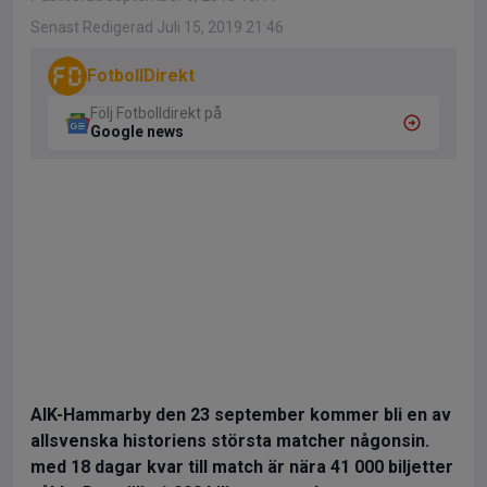
Senast Redigerad Juli 15, 2019 21:46
FotbollDirekt
Följ Fotbolldirekt på
Google news
AIK-Hammarby den 23 september kommer bli en av
allsvenska historiens största matcher någonsin.
med 18 dagar kvar till match är nära 41 000 biljetter