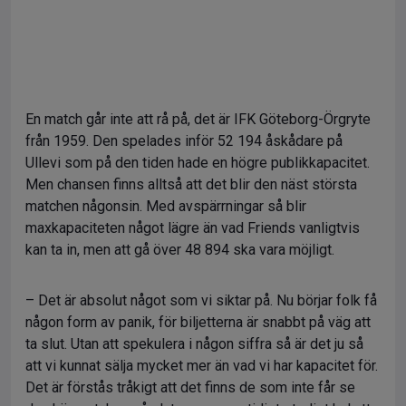
En match går inte att rå på, det är IFK Göteborg-Örgryte
från 1959. Den spelades inför 52 194 åskådare på
Ullevi som på den tiden hade en högre publikkapacitet.
Men chansen finns alltså att det blir den näst största
matchen någonsin. Med avspärrningar så blir
maxkapaciteten något lägre än vad Friends vanligtvis
kan ta in, men att gå över 48 894 ska vara möjligt.
– Det är absolut något som vi siktar på. Nu börjar folk få
någon form av panik, för biljetterna är snabbt på väg att
ta slut. Utan att spekulera i någon siffra så är det ju så
att vi kunnat sälja mycket mer än vad vi har kapacitet för.
Det är förstås tråkigt att det finns de som inte får se