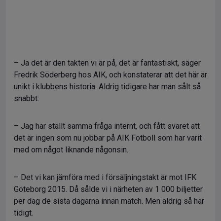
– Ja det är den takten vi är på, det är fantastiskt, säger
Fredrik Söderberg hos AIK, och konstaterar att det här är
unikt i klubbens historia. Aldrig tidigare har man sålt så
snabbt:
– Jag har ställt samma fråga internt, och fått svaret att
det är ingen som nu jobbar på AIK Fotboll som har varit
med om något liknande någonsin.
– Det vi kan jämföra med i försäljningstakt är mot IFK
Göteborg 2015. Då sålde vi i närheten av 1 000 biljetter
per dag de sista dagarna innan match. Men aldrig så här
tidigt.