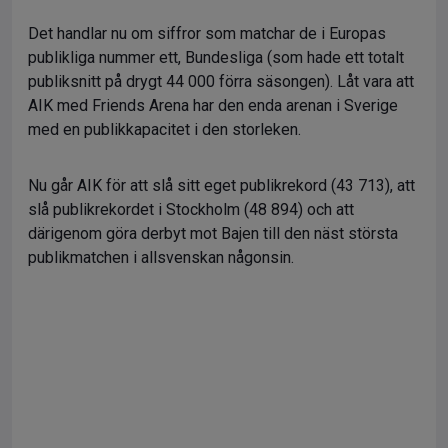
Det handlar nu om siffror som matchar de i Europas
publikliga nummer ett, Bundesliga (som hade ett totalt
publiksnitt på drygt 44 000 förra säsongen). Låt vara att
AIK med Friends Arena har den enda arenan i Sverige
med en publikkapacitet i den storleken.
Nu går AIK för att slå sitt eget publikrekord (43 713), att
slå publikrekordet i Stockholm (48 894) och att
därigenom göra derbyt mot Bajen till den näst största
publikmatchen i allsvenskan någonsin.