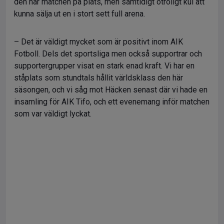
den här matchen på plats, men samtidigt otroligt kul att
kunna sälja ut en i stort sett full arena.
– Det är väldigt mycket som är positivt inom AIK
Fotboll. Dels det sportsliga men också supportrar och
supportergrupper visat en stark enad kraft. Vi har en
ståplats som stundtals hållit världsklass den här
säsongen, och vi såg mot Häcken senast där vi hade en
insamling för AIK Tifo, och ett evenemang inför matchen
som var väldigt lyckat.