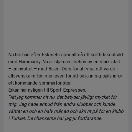
Nu har han efter Eskisehirspor alltså ett korttidskontrakt
med Hammarby. Nu är stjärnan i behov av en stark start
– en nystart – med Bajen. Dels för att visa sitt värde i
allsvenska miljön men även för att sälja in sig själv inför
ett kommande sommarfönster.
Erkan här nyligen till Sport-Expressen:
”Att jag kommer hit nu, det betyder jävligt mycket för
mig. Jag hade anbud från andra klubbar och kunde
väntat en och en halv månad och skrivit på för en klubb
i Turkiet. De chanserna har jag ju fortfarande.