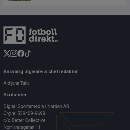
Ansvarig utgivare & chefredaktör
Aldijana Talic
Skribenter
Digital Sportsmedia i Norden AB
Org.nr: 559409-9698
c/o Better Collective
Norrlandsgatan 11