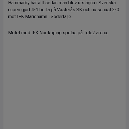
Hammarby har allt sedan man blev utslagna i Svenska
cupen gjort 4-1 borta på Västerås SK och nu senast 3-0
mot IFK Mariehamn i Södertälje.
Mötet med IFK Norrköping spelas på Tele2 arena.