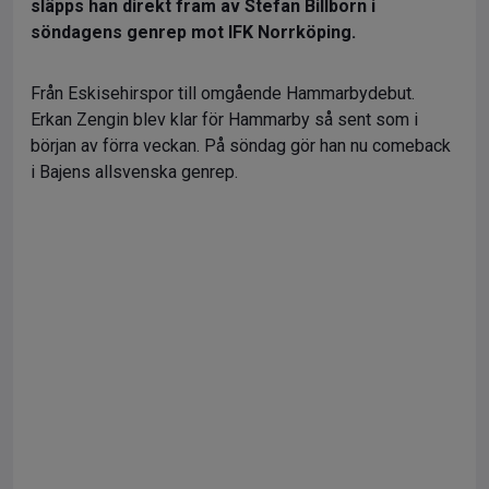
släpps han direkt fram av Stefan Billborn i
söndagens genrep mot IFK Norrköping.
Från Eskisehirspor till omgående Hammarbydebut.
Erkan Zengin blev klar för Hammarby så sent som i
början av förra veckan. På söndag gör han nu comeback
i Bajens allsvenska genrep.