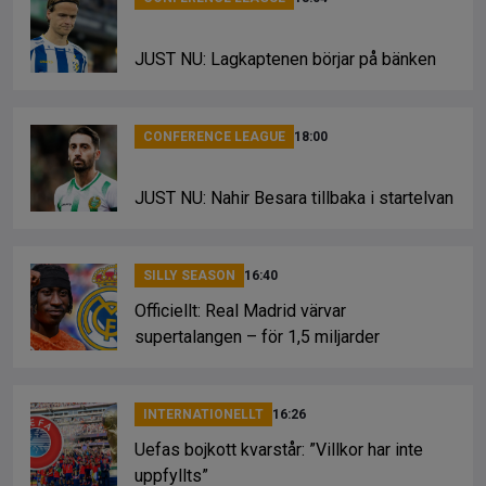
JUST NU: Lagkaptenen börjar på bänken
CONFERENCE LEAGUE
18:00
JUST NU: Nahir Besara tillbaka i startelvan
SILLY SEASON
16:40
Officiellt: Real Madrid värvar
supertalangen – för 1,5 miljarder
INTERNATIONELLT
16:26
Uefas bojkott kvarstår: ”Villkor har inte
uppfyllts”