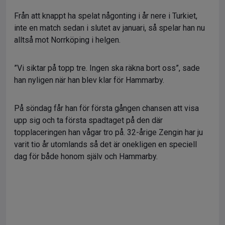
Från att knappt ha spelat någonting i år nere i Turkiet,
inte en match sedan i slutet av januari, så spelar han nu
alltså mot Norrköping i helgen.
”Vi siktar på topp tre. Ingen ska räkna bort oss”, sade
han nyligen när han blev klar för Hammarby.
På söndag får han för första gången chansen att visa
upp sig och ta första spadtaget på den där
topplaceringen han vågar tro på. 32-årige Zengin har ju
varit tio år utomlands så det är onekligen en speciell
dag för både honom själv och Hammarby.