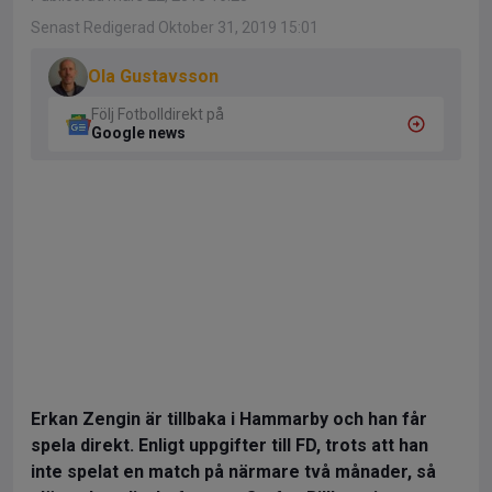
Senast Redigerad Oktober 31, 2019 15:01
Ola Gustavsson
Följ Fotbolldirekt på
Google news
Erkan Zengin är tillbaka i Hammarby och han får
spela direkt. Enligt uppgifter till FD, trots att han
inte spelat en match på närmare två månader, så