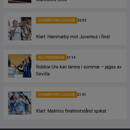
CHAMPIONS LEAGUE
22:53
Klart: Hammarby mot Juventus i final
ALLSVENSKAN
21:14
Robbie Ure kan lämna i sommar – jagas av
Sevilla
CHAMPIONS LEAGUE
21:01
Klart: Malmös finalmotstånd spikat