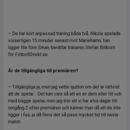
– De har kört anpassad träning båda två. Nikola spelade
visserligen 15 minuter senast mot Mariehamn, han
ligger lite före Erkan, berättar tränaren Stefan Billborn
för FotbollDirekt.se.
Är de tillgängliga till premiären?
– Tillgängliga ja, men jag vette sjutton om det är rättvist
att de spelar… Det kan vara så att en av dem eller till och
med bägge spelar, men jag tror att vi har elva dagar till
omgång 2 efter premiären och känner man då att de inte
ligger i fas, ja då finns det så pass mycket tid till nästa
match.