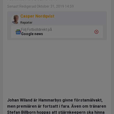
Senast Redigerad Oktober 31, 2019 14:59
Casper Nordqvist
Reporter
Följ Fotbolldirekt på
Google news
Johan Wiland är Hammarbys givne förstamålvakt,
men premiären är fortsatt i fara. Även om tränaren
Stefan Billborn hoppas att stjärnkeepern ska hinna