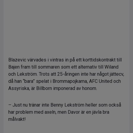
Blazevic värvades i vintras in på ett korttidskontrakt till
Bajen fram till sommaren som ett alternativ till Wiland
och Lekström. Trots att 25-åringen inte har något jättecv,
då han “bara” spelat i Brommapojkarna, AFC United och
Assyriska, är Billborn imponerad av honom.
– Just nu tränar inte Benny Lekström heller som också
har problem med axeln, men Davor är en jävla bra
målvakt!