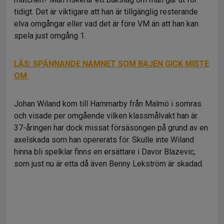
tidigt. Det är viktigare att han är tillgänglig resterande
elva omgångar eller vad det är före VM än att han kan
spela just omgång 1.
LÄS: SPÄNNANDE NAMNET SOM BAJEN GICK MISTE
OM
Johan Wiland kom till Hammarby från Malmö i somras
och visade per omgående vilken klassmålvakt han är.
37-åringen har dock missat försäsongen på grund av en
axelskada som han opererats för. Skulle inte Wiland
hinna bli spelklar finns en ersättare i Davor Blazevic,
som just nu är etta då även Benny Lekström är skadad.