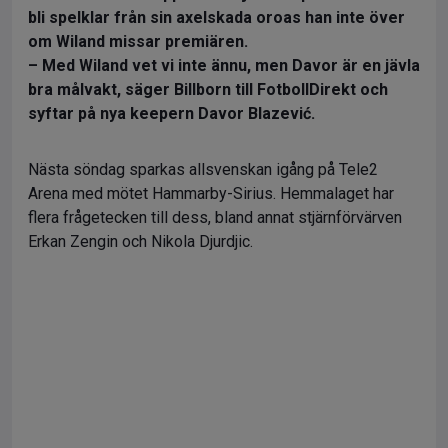
bli spelklar från sin axelskada oroas han inte över
om Wiland missar premiären.
– Med Wiland vet vi inte ännu, men Davor är en jävla
bra målvakt, säger Billborn till FotbollDirekt och
syftar på nya keepern Davor Blazević.
Nästa söndag sparkas allsvenskan igång på Tele2
Arena med mötet Hammarby-Sirius. Hemmalaget har
flera frågetecken till dess, bland annat stjärnförvärven
Erkan Zengin och Nikola Djurdjic.