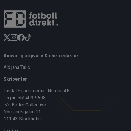
Ansvarig utgivare & chefredaktör
Aldijana Talic
Skribenter
Digital Sportsmedia i Norden AB
Org.nr: 559409-9698
c/o Better Collective
Norrlandsgatan 11
111 43 Stockholm
Länkar