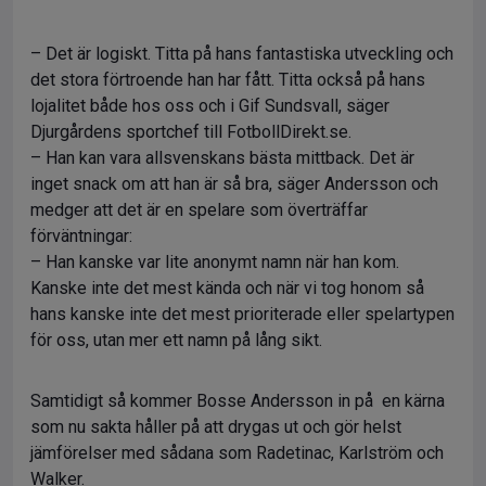
– Det är logiskt. Titta på hans fantastiska utveckling och
det stora förtroende han har fått. Titta också på hans
lojalitet både hos oss och i Gif Sundsvall, säger
Djurgårdens sportchef till FotbollDirekt.se.
– Han kan vara allsvenskans bästa mittback. Det är
inget snack om att han är så bra, säger Andersson och
medger att det är en spelare som överträffar
förväntningar:
– Han kanske var lite anonymt namn när han kom.
Kanske inte det mest kända och när vi tog honom så
hans kanske inte det mest prioriterade eller spelartypen
för oss, utan mer ett namn på lång sikt.
Samtidigt så kommer Bosse Andersson in på en kärna
som nu sakta håller på att drygas ut och gör helst
jämförelser med sådana som Radetinac, Karlström och
Walker.