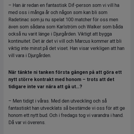
– Han är redan en fantastisk Dif-person som vi vill ha
med oss i många år och någon som kan bli som
Radetinac som ju nu spelat 100 matcher för oss men
även som sådana som Karlström och Walker som båda
också nu varit länge i Djurgården. Viktigt att bygga
kontinuitet. Det är det vi vill och Marcus kommer att bli
viktig inte minst på det viset. Han visar verkligen att han
vill vara i Djurgården.
När tänkte ni tanken första gången på att göra ett
nytt större kontrakt med honom – trots att det
tidigare inte var nära att gå ut…?
– Men tidigt i våras. Med den utveckling och så
fantastiskt han utvecklats så bestämde vi oss för att ge
honom ett nytt bud. Och i fredags tog vi varandra i hand.
Då var vi överens.