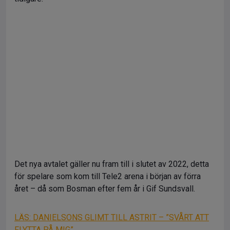
Det nya avtalet gäller nu fram till i slutet av 2022, detta
för spelare som kom till Tele2 arena i början av förra
året – då som Bosman efter fem år i Gif Sundsvall.
LÄS: DANIELSONS GLIMT TILL ASTRIT – ”SVÅRT ATT
FLYTTA PÅ MIG”