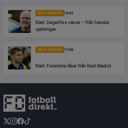
SILLY SEASON
18:42
Klart: Degerfors värvar – från franska
sjätteligan
SILLY SEASON
17:56
Klart: Fiorentina lånar från Real Madrid