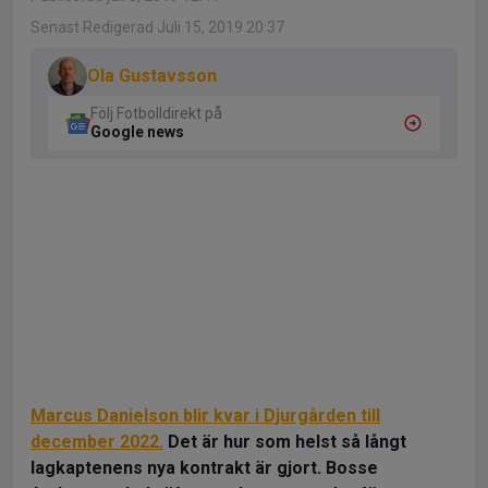
Senast Redigerad Juli 15, 2019 20:37
Ola Gustavsson
Följ Fotbolldirekt på
Google news
Marcus Danielson blir kvar i Djurgården till
december 2022.
Det är hur som helst så långt
lagkaptenens nya kontrakt är gjort. Bosse