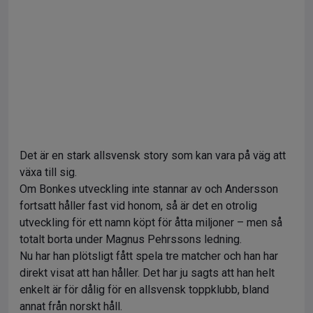
Det är en stark allsvensk story som kan vara på väg att
växa till sig.
Om Bonkes utveckling inte stannar av och Andersson
fortsatt håller fast vid honom, så är det en otrolig
utveckling för ett namn köpt för åtta miljoner – men så
totalt borta under Magnus Pehrssons ledning.
Nu har han plötsligt fått spela tre matcher och han har
direkt visat att han håller. Det har ju sagts att han helt
enkelt är för dålig för en allsvensk toppklubb, bland
annat från norskt håll.