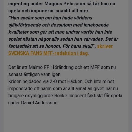
ingenting under Magnus Pehrsson så får han nu
spela och imponerar snabbt allt mer.
”Han spelar som om han hade världens
självförtroende och dessutom med inneboende
kvaliteter som gör att man undrar varför han inte
spelat nästan något alls sedan han värvades. Det är
fantastiskt att se honom. För hans skull’
‘,
skriver
SVENSKA FANS MFF-redaktion i dag.
Det är ett Malmö FF i förändring och ett MFF som nu
senast äntligen vann igen.
Krisen hejdades via 2-0 mot Häcken. Och inte minst
imponerade ett namn som är allt annat än givet, när nu
tidigare osynliggjorde Bonke Innocent faktiskt får spela
under Daniel Andersson.