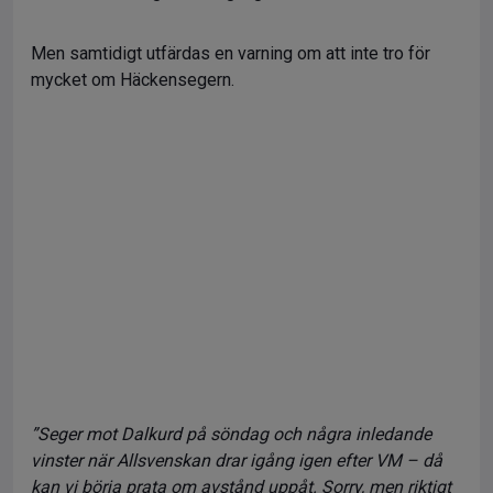
Men samtidigt utfärdas en varning om att inte tro för
mycket om Häckensegern.
”Seger mot Dalkurd på söndag och några inledande
vinster när Allsvenskan drar igång igen efter VM – då
kan vi börja prata om avstånd uppåt. Sorry, men riktigt