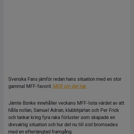
Svenska Fans jämför redan hans situation med en stor
gammal MFF-favorit.
MER om det här.
Jämte Bonke innehåller veckans MFF-lista värdet av att
hålla nollan, Samuel Adrian, klubbhjärtan och Per Frick
och tankar kring fyra raka förluster som skapade en
drevaktig situation och hur det nu till sist bromsades
med en efterlängtad framgång.