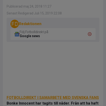
Publicerad maj 24, 2018 11:27
Senast Redigerad Juli 15, 2019 22:08
Redaktionen
Följ Fotbolldirekt på
Google news
FOTBOLLDIREKT I SAMARBETE MED SVENSKA FANS
Bonke Innocent har tagits till nåder. Från att ha haft