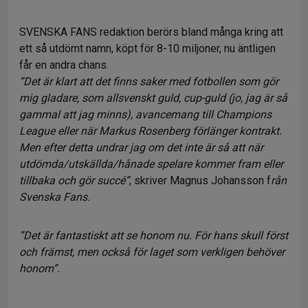
SVENSKA FANS redaktion berörs bland många kring att
ett så utdömt namn, köpt för 8-10 miljoner, nu äntligen
får en andra chans.
”Det är klart att det finns saker med fotbollen som gör
mig gladare, som allsvenskt guld, cup-guld (jo, jag är så
gammal att jag minns), avancemang till Champions
League eller när Markus Rosenberg förlänger kontrakt.
Men efter detta undrar jag om det inte är så att när
utdömda/utskällda/hånade spelare kommer fram eller
tillbaka och gör succé”
, skriver Magnus Johansson f
rån
Svenska Fans.
”Det är fantastiskt att se honom nu. För hans skull först
och främst, men också för laget som verkligen behöver
honom”.