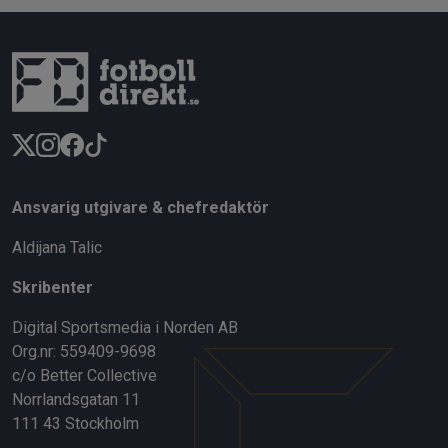
Ansvarig utgivare & chefredaktör
Aldijana Talic
Skribenter
Digital Sportsmedia i Norden AB
Org.nr: 559409-9698
c/o Better Collective
Norrlandsgatan 11
111 43 Stockholm