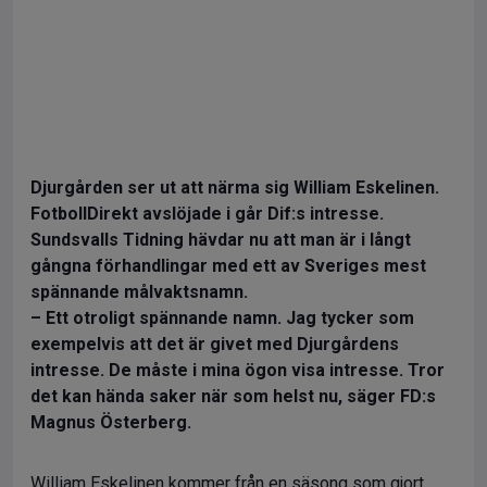
Djurgården ser ut att närma sig William Eskelinen.
FotbollDirekt avslöjade i går Dif:s intresse.
Sundsvalls Tidning hävdar nu att man är i långt
gångna förhandlingar med ett av Sveriges mest
spännande målvaktsnamn.
– Ett otroligt spännande namn. Jag tycker som
exempelvis att det är givet med Djurgårdens
intresse. De måste i mina ögon visa intresse. Tror
det kan hända saker när som helst nu, säger FD:s
Magnus Österberg.
William Eskelinen kommer från en säsong som gjort