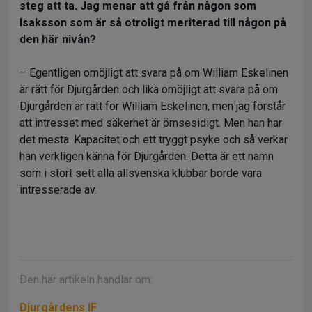
steg att ta. Jag menar att gå från någon som
Isaksson som är så otroligt meriterad till någon på
den här nivån?
– Egentligen omöjligt att svara på om William Eskelinen
är rätt för Djurgården och lika omöjligt att svara på om
Djurgården är rätt för William Eskelinen, men jag förstår
att intresset med säkerhet är ömsesidigt. Men han har
det mesta. Kapacitet och ett tryggt psyke och så verkar
han verkligen känna för Djurgården. Detta är ett namn
som i stort sett alla allsvenska klubbar borde vara
intresserade av.
Den här artikeln handlar om:
Djurgårdens IF