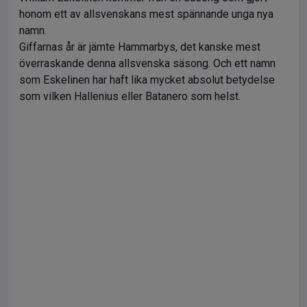
honom ett av allsvenskans mest spännande unga nya
namn.
Giffarnas år är jämte Hammarbys, det kanske mest
överraskande denna allsvenska säsong. Och ett namn
som Eskelinen har haft lika mycket absolut betydelse
som vilken Hallenius eller Batanero som helst.