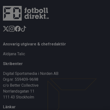
Ansvarig utgivare & chefredaktör
Aldijana Talic
Skribenter
Digital Sportsmedia i Norden AB
Org.nr: 559409-9698
c/o Better Collective
Norrlandsgatan 11
111 43 Stockholm
Länkar