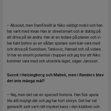
– Absolut, men framförallt är Niko väldigt mobil och han
har varit med innan Han är streetsmart och är duktig på
att driva på de andra. Han är en ledare på planen och vi
har känt behov av en sådan spelare som kan vara med
och driva på Svendsen, Tankovic, Hamad och så vidare.
Vi har en enorm potential i truppen och jag tror att Niko
kommer vara med och utveckla laget, säger Jansson.
Succé i Helsingborg och Malmö, men i Randers blev
det inte många mål?
– Nej, men det var en speciell historia. Han fick spela
lite allt möjligt där och jag har hört storyn. Det har väl
generellt sett varit rätt mycket kaos i den klubben och