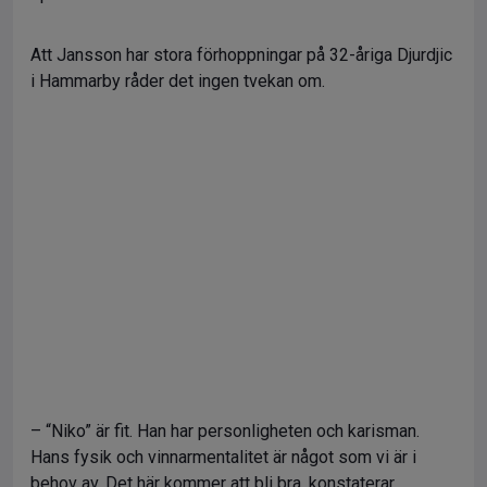
Att Jansson har stora förhoppningar på 32-åriga Djurdjic
i Hammarby råder det ingen tvekan om.
– “Niko” är fit. Han har personligheten och karisman.
Hans fysik och vinnarmentalitet är något som vi är i
behov av. Det här kommer att bli bra, konstaterar