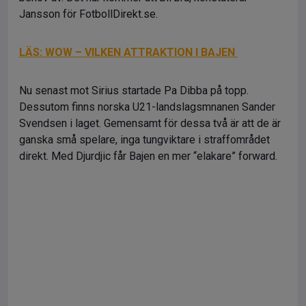
Jansson för FotbollDirekt.se.
LÄS: WOW – VILKEN ATTRAKTION I BAJEN
Nu senast mot Sirius startade Pa Dibba på topp.
Dessutom finns norska U21-landslagsmnanen Sander
Svendsen i laget. Gemensamt för dessa två är att de är
ganska små spelare, inga tungviktare i straffområdet
direkt. Med Djurdjic får Bajen en mer “elakare” forward.