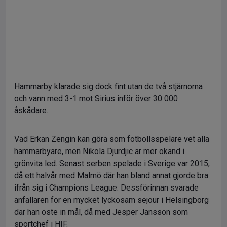
Hammarby klarade sig dock fint utan de två stjärnorna
och vann med 3-1 mot Sirius inför över 30 000
åskådare.
Vad Erkan Zengin kan göra som fotbollsspelare vet alla
hammarbyare, men Nikola Djurdjic är mer okänd i
grönvita led. Senast serben spelade i Sverige var 2015,
då ett halvår med Malmö där han bland annat gjorde bra
ifrån sig i Champions League. Dessförinnan svarade
anfallaren för en mycket lyckosam sejour i Helsingborg
där han öste in mål, då med Jesper Jansson som
sportchef i HIF.