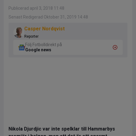
Publicerad april 3, 2018 11:48
Senast Redigerad Oktober 31, 2019 14:48
Casper Nordqvist
Reporter
Följ Fotbolldirekt på
Google news
Nikola Djurdjic var inte spelklar till Hammarbys