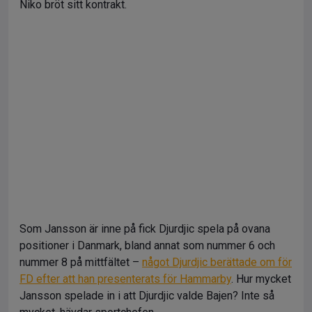
Niko bröt sitt kontrakt.
Som Jansson är inne på fick Djurdjic spela på ovana
positioner i Danmark, bland annat som nummer 6 och
nummer 8 på mittfältet –
något Djurdjic berättade om för
FD efter att han presenterats för Hammarby
. Hur mycket
Jansson spelade in i att Djurdjic valde Bajen? Inte så