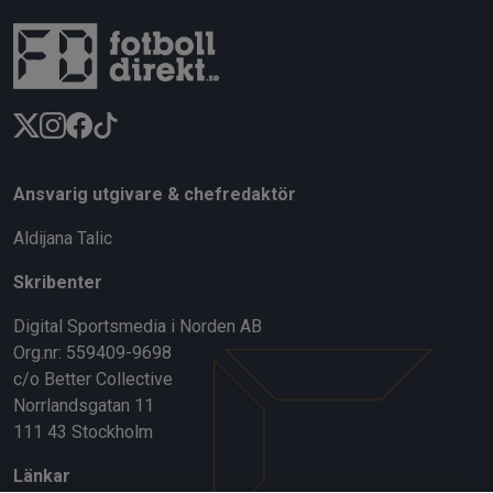
Ansvarig utgivare & chefredaktör
Aldijana Talic
Skribenter
Digital Sportsmedia i Norden AB
Org.nr: 559409-9698
c/o Better Collective
Norrlandsgatan 11
111 43 Stockholm
Länkar