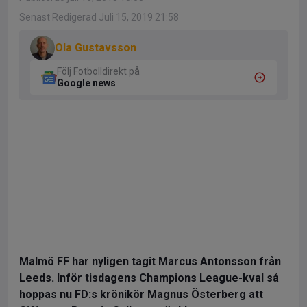
Senast Redigerad Juli 15, 2019 21:58
Ola Gustavsson
Följ Fotbolldirekt på
Google news
Malmö FF har nyligen tagit Marcus Antonsson från
Leeds. Inför tisdagens Champions League-kval så
hoppas nu FD:s krönikör Magnus Österberg att