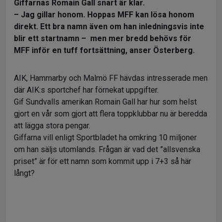
Giffarnas Romain Gall snart är klar.
– Jag gillar honom. Hoppas MFF kan lösa honom
direkt. Ett bra namn även om han inledningsvis inte
blir ett startnamn – men mer bredd behövs för
MFF inför en tuff fortsättning, anser Österberg.
AIK, Hammarby och Malmö FF hävdas intresserade men
där AIK:s sportchef har förnekat uppgifter.
Gif Sundvalls amerikan Romain Gall har hur som helst
gjort en vår som gjort att flera toppklubbar nu är beredda
att lägga stora pengar.
Giffarna vill enligt Sportbladet ha omkring 10 miljoner
om han säljs utomlands. Frågan är vad det ”allsvenska
priset” är för ett namn som kommit upp i 7+3 så här
långt?