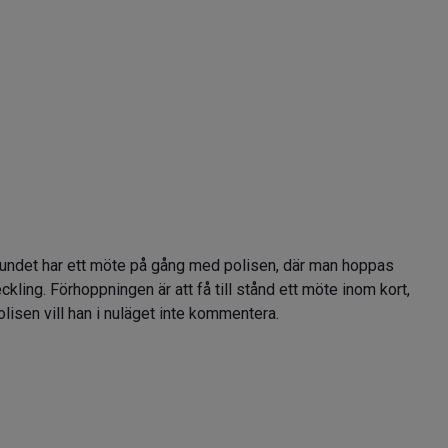
rbundet har ett möte på gång med polisen, där man hoppas
kling. Förhoppningen är att få till stånd ett möte inom kort,
lisen vill han i nuläget inte kommentera.