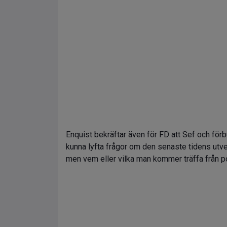
Enquist bekräftar även för FD att Sef och fö
kunna lyfta frågor om den senaste tidens utvec
men vem eller vilka man kommer träffa från po