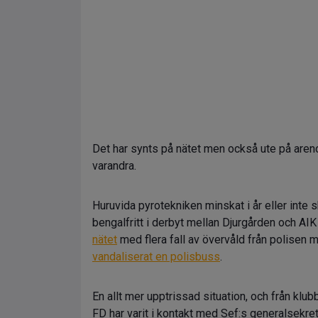
Det har synts på nätet men också ute på arenor
varandra.
Huruvida pyrotekniken minskat i år eller inte
bengalfritt i derbyt mellan Djurgården och AI
nätet
med flera fall av övervåld från polisen 
vandaliserat en polisbuss
.
En allt mer upptrissad situation, och från klu
FD har varit i kontakt med Sef:s generalsekr