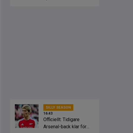
från klubbarna
SILLY SEASON
16:43
Officiellt: Tidigare
Arsenal-back klar för