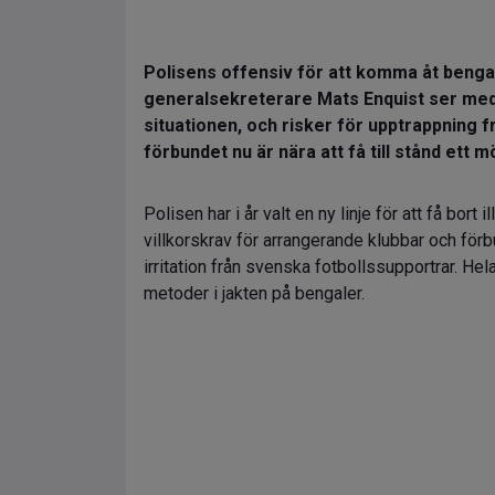
Polisens offensiv för att komma åt benga
generalsekreterare Mats Enquist ser med 
situationen, och risker för upptrappning f
förbundet nu är nära att få till stånd ett 
Polisen har i år valt en ny linje för att få bor
villkorskrav för arrangerande klubbar och förbu
irritation från svenska fotbollssupportrar. He
metoder i jakten på bengaler.