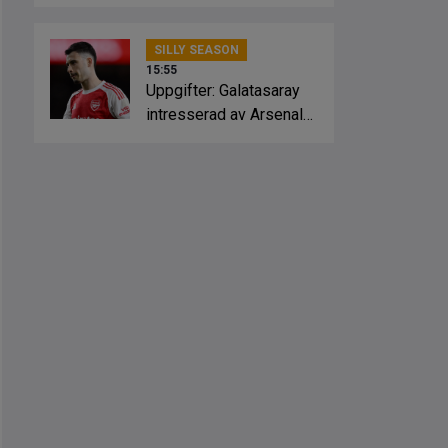
Crystal Palace
SILLY SEASON
15:55
Uppgifter: Galatasaray
intresserad av Arsenal-
stjärnan