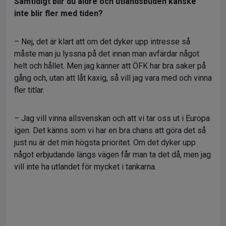
Samtidigt blir du äldre och utlandsbuden kanske
inte blir fler med tiden?
– Nej, det är klart att om det dyker upp intresse så
måste man ju lyssna på det innan man avfärdar något
helt och hållet. Men jag känner att ÖFK har bra saker på
gång och, utan att låt kaxig, så vill jag vara med och vinna
fler titlar.
– Jag vill vinna allsvenskan och att vi tar oss ut i Europa
igen. Det känns som vi har en bra chans att göra det så
just nu är det min högsta prioritet. Om det dyker upp
något erbjudande längs vägen får man ta det då, men jag
vill inte ha utlandet för mycket i tankarna.