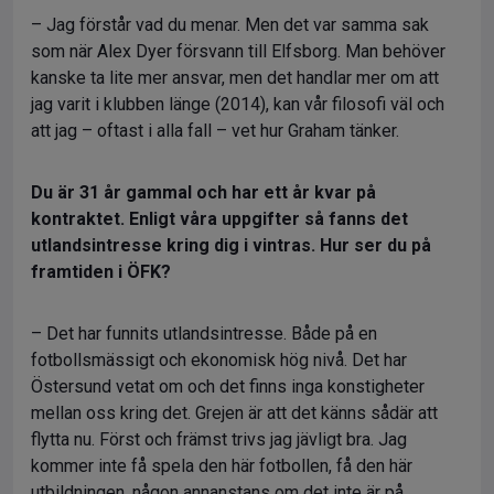
– Jag förstår vad du menar. Men det var samma sak
som när Alex Dyer försvann till Elfsborg. Man behöver
kanske ta lite mer ansvar, men det handlar mer om att
jag varit i klubben länge (2014), kan vår filosofi väl och
att jag – oftast i alla fall – vet hur Graham tänker.
Du är 31 år gammal och har ett år kvar på
kontraktet. Enligt våra uppgifter så fanns det
utlandsintresse kring dig i vintras. Hur ser du på
framtiden i ÖFK?
– Det har funnits utlandsintresse. Både på en
fotbollsmässigt och ekonomisk hög nivå. Det har
Östersund vetat om och det finns inga konstigheter
mellan oss kring det. Grejen är att det känns sådär att
flytta nu. Först och främst trivs jag jävligt bra. Jag
kommer inte få spela den här fotbollen, få den här
utbildningen, någon annanstans om det inte är på