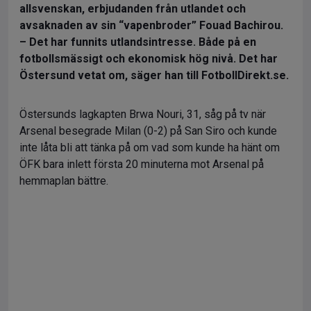
allsvenskan, erbjudanden från utlandet och
avsaknaden av sin “vapenbroder” Fouad Bachirou.
– Det har funnits utlandsintresse. Både på en
fotbollsmässigt och ekonomisk hög nivå. Det har
Östersund vetat om, säger han till FotbollDirekt.se.
Östersunds lagkapten Brwa Nouri, 31, såg på tv när
Arsenal besegrade Milan (0-2) på San Siro och kunde
inte låta bli att tänka på om vad som kunde ha hänt om
ÖFK bara inlett första 20 minuterna mot Arsenal på
hemmaplan bättre.