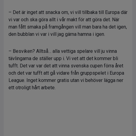
– Det är inget att snacka om, vi vill tillbaka till Europa där
vi var och ska göra allt i vår makt för att göra det. När
man fått smaka på framgången vill man bara ha det igen,
den bubblan vi var i vill jag gärna hamna i igen.
– Besviken? Alltså… alla vettiga spelare vill ju vinna
tävlingarna de ställer upp i. Vi vet att det kommer bli
tufft. Det var var det att vinna svenska cupen förra året
och det var tufft att gå vidare från gruppspelet i Europa
League. Inget kommer gratis utan vi behöver lägga ner
ett otroligt hårt arbete.