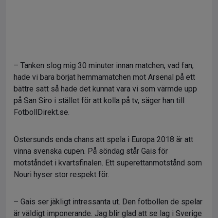
– Tanken slog mig 30 minuter innan matchen, vad fan,
hade vi bara börjat hemmamatchen mot Arsenal på ett
bättre sätt så hade det kunnat vara vi som värmde upp
på San Siro i stället för att kolla på tv, säger han till
FotbollDirekt.se.
Östersunds enda chans att spela i Europa 2018 är att
vinna svenska cupen. På söndag står Gais för
motståndet i kvartsfinalen. Ett superettanmotstånd som
Nouri hyser stor respekt för.
– Gais ser jäkligt intressanta ut. Den fotbollen de spelar
är väldigt imponerande. Jag blir glad att se lag i Sverige