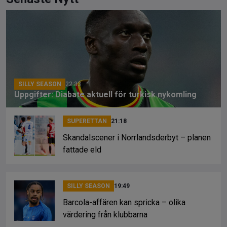
ce
e
py
b
a
Li
o
d
n
o
s
k
k
SILLY SEASON
22:33
Uppgifter: Diabate aktuell för turkisk nykomling
SUPERETTAN
21:18
Skandalscener i Norrlandsderbyt – planen
fattade eld
SILLY SEASON
19:49
Barcola-affären kan spricka – olika
värdering från klubbarna