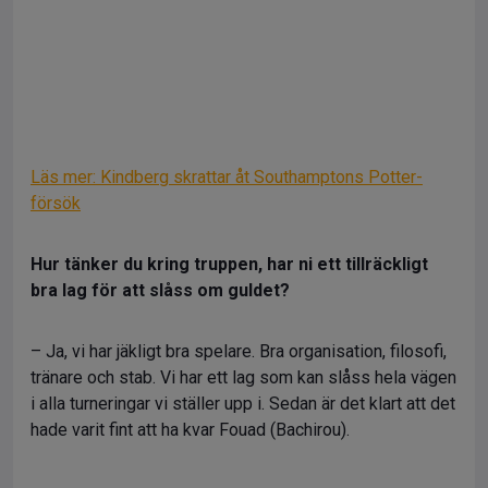
Läs mer: Kindberg skrattar åt Southamptons Potter-
försök
Hur tänker du kring truppen, har ni ett tillräckligt
bra lag för att slåss om guldet?
– Ja, vi har jäkligt bra spelare. Bra organisation, filosofi,
tränare och stab. Vi har ett lag som kan slåss hela vägen
i alla turneringar vi ställer upp i. Sedan är det klart att det
hade varit fint att ha kvar Fouad (Bachirou).