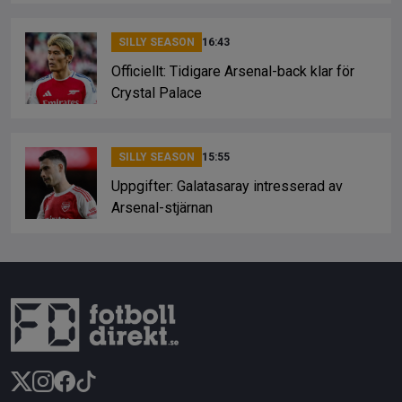
SILLY SEASON
16:43
Officiellt: Tidigare Arsenal-back klar för
Crystal Palace
SILLY SEASON
15:55
Uppgifter: Galatasaray intresserad av
Arsenal-stjärnan