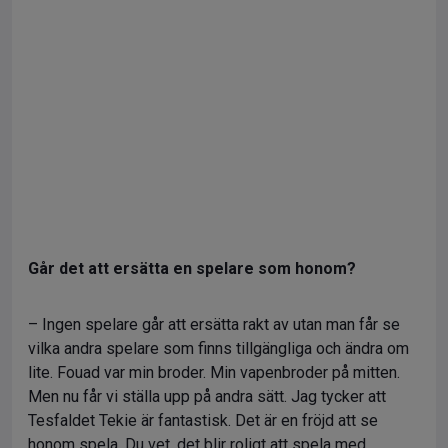
Går det att ersätta en spelare som honom?
– Ingen spelare går att ersätta rakt av utan man får se
vilka andra spelare som finns tillgängliga och ändra om
lite. Fouad var min broder. Min vapenbroder på mitten.
Men nu får vi ställa upp på andra sätt. Jag tycker att
Tesfaldet Tekie är fantastisk. Det är en fröjd att se
honom spela. Du vet, det blir roligt att spela med