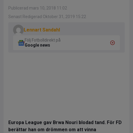
Publicerad mars 10, 2018 11:02
Senast Redigerad Oktober 31, 2019 15:22
Lennart Sandahl
Följ Fotbolldirekt på
Google news
Europa League gav Brwa Nouri blodad tand. För FD
berättar han om drömmen om att vinna