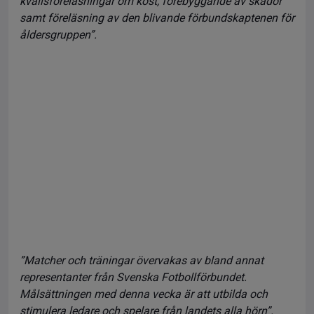
kvällsföreläsningar om kost, förebyggande av skador
samt föreläsning av den blivande förbundskaptenen för
åldersgruppen”.
”Matcher och träningar övervakas av bland annat
representanter från Svenska Fotbollförbundet.
Målsättningen med denna vecka är att utbilda och
stimulera ledare och spelare från landets alla hörn”.