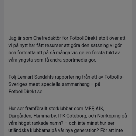
Jag är som Chefredaktör för FotbollDirekt stolt över att
vi på nytt har fått resurser att göra den satsning vi gör
och fortsätta att på så många vis ge en första bild av
våra yngsta som få andra sportmedia gör.
Följ Lennart Sandahls rapportering från ett av Fotbolls-
Sveriges mest speciella sammanhang – på
FotbollDirekt.se.
Hur ser framförallt storklubbar som MFF, AIK,
Djurgården, Hammarby, IFK Göteborg, och Norrköping på
våra högst rankade namn? – och inte minst hur ser
utländska klubbarna på vår nya generation? För att inte