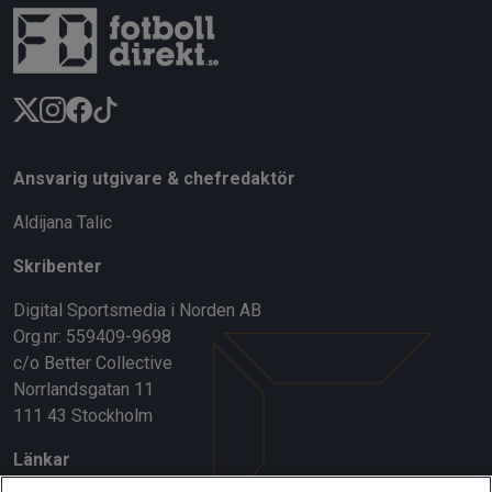
Ansvarig utgivare & chefredaktör
Aldijana Talic
Skribenter
Digital Sportsmedia i Norden AB
Org.nr: 559409-9698
c/o Better Collective
Norrlandsgatan 11
111 43 Stockholm
Länkar