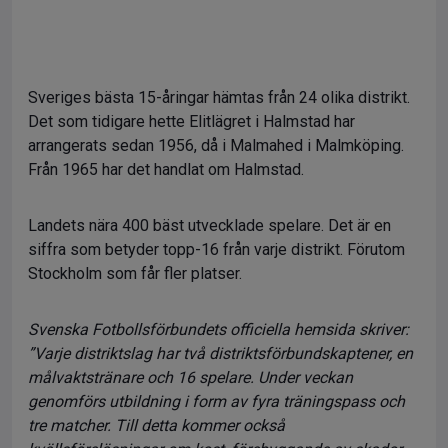
Sveriges bästa 15-åringar hämtas från 24 olika distrikt.
Det som tidigare hette Elitlägret i Halmstad har
arrangerats sedan 1956, då i Malmahed i Malmköping.
Från 1965 har det handlat om Halmstad.
Landets nära 400 bäst utvecklade spelare. Det är en
siffra som betyder topp-16 från varje distrikt. Förutom
Stockholm som får fler platser.
Svenska Fotbollsförbundets officiella hemsida skriver:
”Varje distriktslag har två distriktsförbundskaptener, en
målvaktstränare och 16 spelare. Under veckan
genomförs utbildning i form av fyra träningspass och
tre matcher. Till detta kommer också