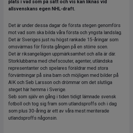
plats i vad som på sätt och vis kan liknas vid
allsvenskans egen NHL-draft.
Det är under dessa dagar de första stegen genomförs
mot vad som ska bilda våra första och yngsta landslag.
Det är Sveriges just nu högst rankade 15-åringar som
omsvärmas för första gången på en större scen.
Det är riksangelägen uppmärksamhet och alla är där.
Storklubbarna med chefscouter, agenter, utländska
representanter och spelares föräldrar med stora
förväntningar på sina barn och möjligen med bilder på
AIK och Seb Larsson och drömmar om det slutliga
steget här hemma i Sverige.
Seb som själv en gång i tiden tidigt lämnade svensk
fotboll och tog sig fram som utlandsproffs och i dag
som plus 30-åring är ett av våra mest meriterade
utlandsproffs någonsin.