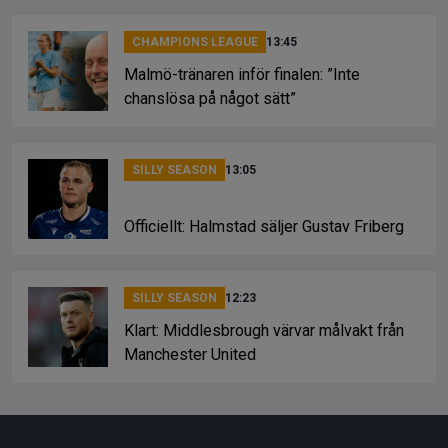
CHAMPIONS LEAGUE
13:45
Malmö-tränaren inför finalen: ”Inte
chanslösa på något sätt”
SILLY SEASON
13:05
Officiellt: Halmstad säljer Gustav Friberg
SILLY SEASON
12:23
Klart: Middlesbrough värvar målvakt från
Manchester United