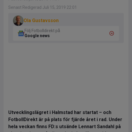
Senast Redigerad Juli 15, 2019 22:01
Ola Gustavsson
Följ Fotbolldirekt på
Google news
Utvecklingslägret i Halmstad har startat – och
FotbollDirekt är på plats för fjärde året i rad. Under
hela veckan finns FD:s utsände Lennart Sandahl på