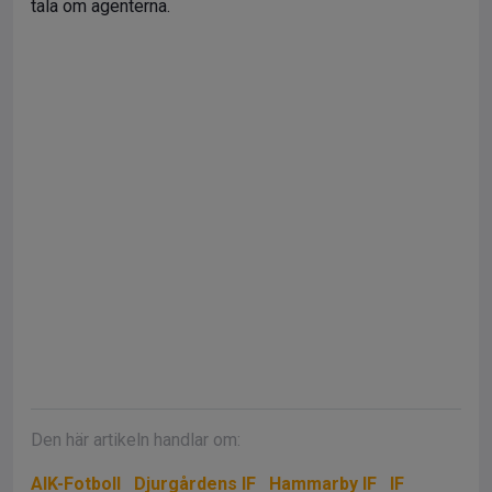
tala om agenterna.
Den här artikeln handlar om:
AIK-Fotboll
Djurgårdens IF
Hammarby IF
IF