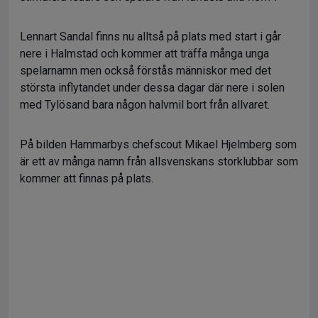
Lennart Sandal finns nu alltså på plats med start i går
nere i Halmstad och kommer att träffa många unga
spelarnamn men också förstås människor med det
största inflytandet under dessa dagar där nere i solen
med Tylösand bara någon halvmil bort från allvaret.
På bilden Hammarbys chefscout Mikael Hjelmberg som
är ett av många namn från allsvenskans storklubbar som
kommer att finnas på plats.