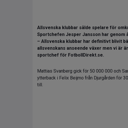
Allsvenska klubbar sålde spelare för omkr
Sportchefen Jesper Jansson har genom år
– Allsvenska klubbar har definitivt blivit 
allsvenskans anseende växer men vi är 
sportchef för FotbollDirekt.se.
Mattias Svanberg gick för 50 000 000 och Sam
ytterback i Felix Beijmo från Djurgården för 3
till.