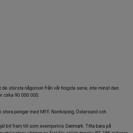
 de största någonsin från vår högsta serie, inte minst den
ör cirka 90 000 000.
in stora pengar med MFF, Norrköping, Östersund och
jäl bit fram till som exempelvis Danmark. Titta bara på