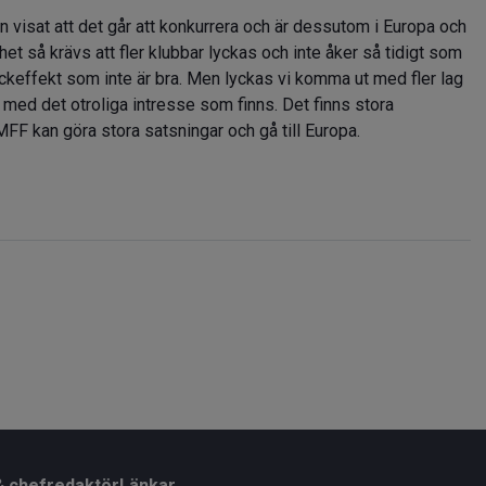
an visat att det går att konkurrera och är dessutom i Europa och
het så krävs att fler klubbar lyckas och inte åker så tidigt som
ackeffekt som inte är bra. Men lyckas vi komma ut med fler lag
t med det otroliga intresse som finns. Det finns stora
n MFF kan göra stora satsningar och gå till Europa.
& chefredaktör
Länkar