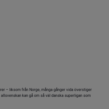
ärer – liksom från Norge, många gånger vida överstiger
tt allsvenskan kan gå om så väl danska superligan som