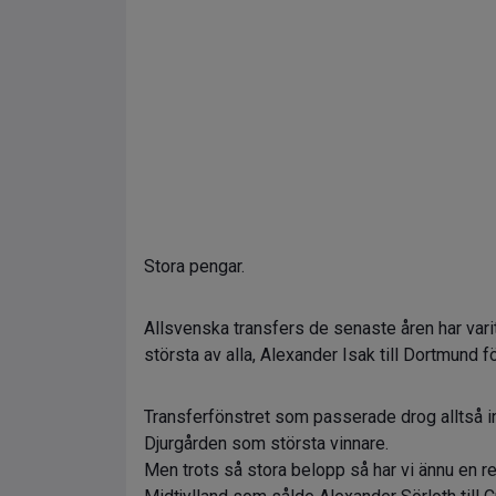
Stora pengar.
Allsvenska transfers de senaste åren har varit
största av alla, Alexander Isak till Dortmund f
Transferfönstret som passerade drog alltså 
Djurgården som största vinnare.
Men trots så stora belopp så har vi ännu en re