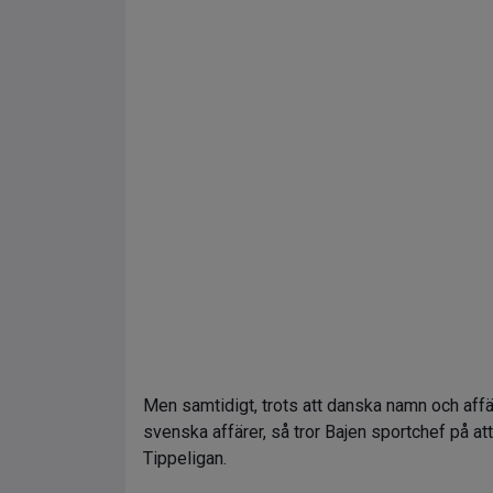
Men samtidigt, trots att danska namn och aff
svenska affärer, så tror Bajen sportchef på a
Tippeligan.