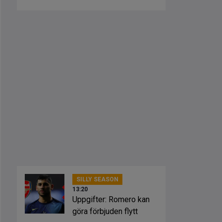
öppning
SILLY SEASON
13:20
Uppgifter: Romero kan
göra förbjuden flytt