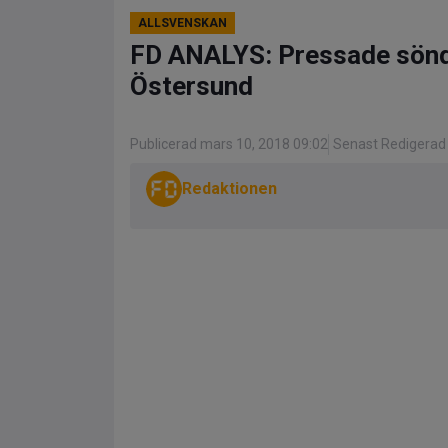
ALLSVENSKAN
FD ANALYS: Pressade sönde
Östersund
Publicerad mars 10, 2018 09:02
Senast Redigerad 
Redaktionen