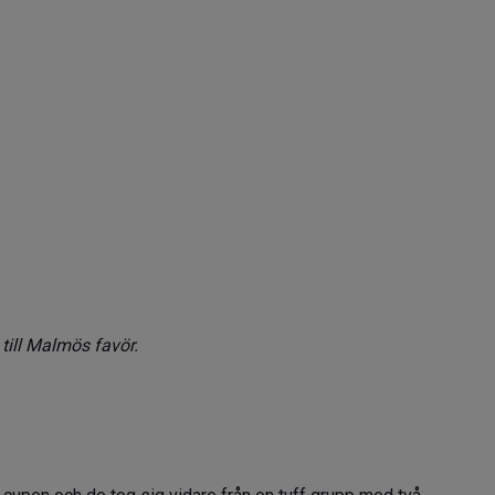
 till Malmös favör.