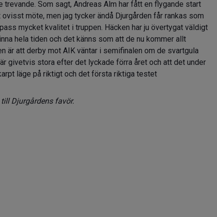
ite trevande. Som sagt, Andreas Alm har fått en flygande start
gt ovisst möte, men jag tycker ändå Djurgården får rankas som
pass mycket kvalitet i truppen. Häcken har ju övertygat väldigt
nna hela tiden och det känns som att de nu kommer allt
en är att derby mot AIK väntar i semifinalen om de svartgula
r givetvis stora efter det lyckade förra året och att det under
pt läge på riktigt och det första riktiga testet
till Djurgårdens favör.