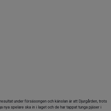
 resultat under försäsongen och känslan är att Djurgården, trots
ga nya spelare ska in i laget och de har tappat tunga pjäser i