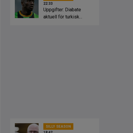
22:33
Uppgifter: Diabate
aktuell för turkisk
nykomling
SILLY SEASON
18:42