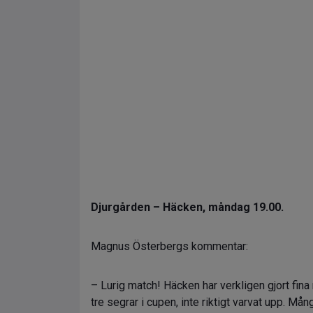
Djurgården – Häcken, måndag 19.00.
Magnus Österbergs kommentar:
– Lurig match! Häcken har verkligen gjort fina
tre segrar i cupen, inte riktigt varvat upp. Mån