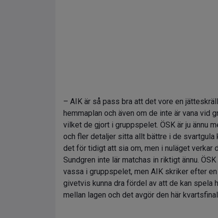
– AIK är så pass bra att det vore en jätteskräl
hemmaplan och även om de inte är vana vid gräs
vilket de gjort i gruppspelet. ÖSK är ju ännu m
och fler detaljer sitta allt bättre i de svartgu
det för tidigt att sia om, men i nuläget verkar
Sundgren inte lär matchas in riktigt ännu. ÖSK 
vassa i gruppspelet, men AIK skriker efter en 
givetvis kunna dra fördel av att de kan spela 
mellan lagen och det avgör den här kvartsfina