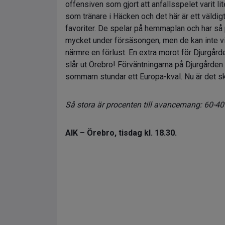
offensiven som gjort att anfallsspelet varit l
som tränare i Häcken och det här är ett väldi
favoriter. De spelar på hemmaplan och har så 
mycket under försäsongen, men de kan inte vi
närmre en förlust. En extra morot för Djurgård
slår ut Örebro! Förväntningarna på Djurgården ä
sommarn stundar ett Europa-kval. Nu är det skar
Så stora är procenten till avancemang: 60-40 
AIK – Örebro, tisdag kl. 18.30.