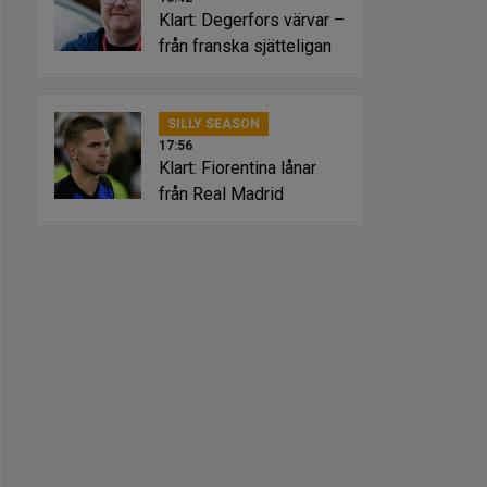
Klart: Degerfors värvar –
från franska sjätteligan
SILLY SEASON
17:56
Klart: Fiorentina lånar
från Real Madrid