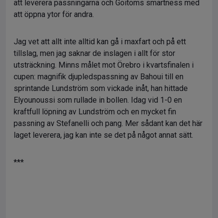
att leverera passningarna och Goitoms smartness med
att öppna ytor för andra.
Jag vet att allt inte alltid kan gå i maxfart och på ett
tillslag, men jag saknar de inslagen i allt för stor
utsträckning. Minns målet mot Örebro i kvartsfinalen i
cupen: magnifik djupledspassning av Bahoui till en
sprintande Lundström som vickade inåt, han hittade
Elyounoussi som rullade in bollen. Idag vid 1-0 en
kraftfull löpning av Lundström och en mycket fin
passning av Stefanelli och pang. Mer sådant kan det här
laget leverera, jag kan inte se det på något annat sätt.
***