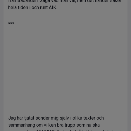
framträdanden. Säga vad man vill, men det händer saker
hela tiden i och runt AIK.
***
Jag har tjatat sönder mig själv i olika texter och
sammanhang om vilken bra trupp som nu ska