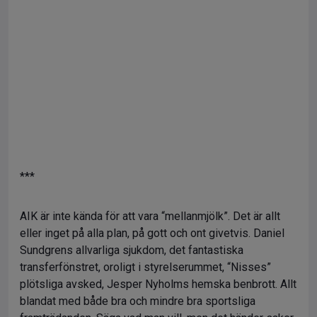
***
AIK är inte kända för att vara “mellanmjölk”. Det är allt
eller inget på alla plan, på gott och ont givetvis. Daniel
Sundgrens allvarliga sjukdom, det fantastiska
transferfönstret, oroligt i styrelserummet, “Nisses”
plötsliga avsked, Jesper Nyholms hemska benbrott. Allt
blandat med både bra och mindre bra sportsliga