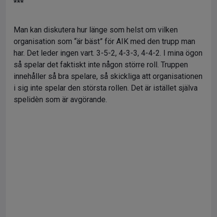
***
Man kan diskutera hur länge som helst om vilken
organisation som “är bäst” för AIK med den trupp man
har. Det leder ingen vart. 3-5-2, 4-3-3, 4-4-2. I mina ögon
så spelar det faktiskt inte någon större roll. Truppen
innehåller så bra spelare, så skickliga att organisationen
i sig inte spelar den största rollen. Det är istället själva
spelidèn som är avgörande.