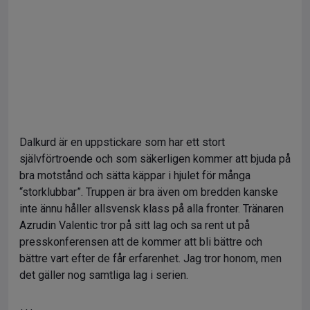
Dalkurd är en uppstickare som har ett stort
självförtroende och som säkerligen kommer att bjuda på
bra motstånd och sätta käppar i hjulet för många
“storklubbar”. Truppen är bra även om bredden kanske
inte ännu håller allsvensk klass på alla fronter. Tränaren
Azrudin Valentic tror på sitt lag och sa rent ut på
presskonferensen att de kommer att bli bättre och
bättre vart efter de får erfarenhet. Jag tror honom, men
det gäller nog samtliga lag i serien.