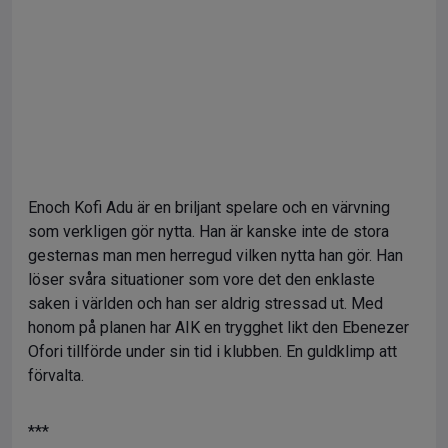
Enoch Kofi Adu är en briljant spelare och en värvning
som verkligen gör nytta. Han är kanske inte de stora
gesternas man men herregud vilken nytta han gör. Han
löser svåra situationer som vore det den enklaste
saken i världen och han ser aldrig stressad ut. Med
honom på planen har AIK en trygghet likt den Ebenezer
Ofori tillförde under sin tid i klubben. En guldklimp att
förvalta.
***