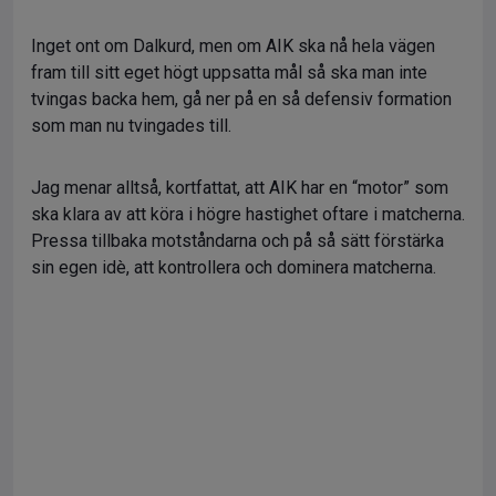
Inget ont om Dalkurd, men om AIK ska nå hela vägen
fram till sitt eget högt uppsatta mål så ska man inte
tvingas backa hem, gå ner på en så defensiv formation
som man nu tvingades till.
Jag menar alltså, kortfattat, att AIK har en “motor” som
ska klara av att köra i högre hastighet oftare i matcherna.
Pressa tillbaka motståndarna och på så sätt förstärka
sin egen idè, att kontrollera och dominera matcherna.