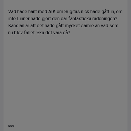
Vad hade hänt med AIK om Sugitas nick hade gått in, om
inte Linnèr hade gjort den där fantastiska räddningen?
Känslan är att det hade gått mycket sämre än vad som
nu blev fallet. Ska det vara så?
***