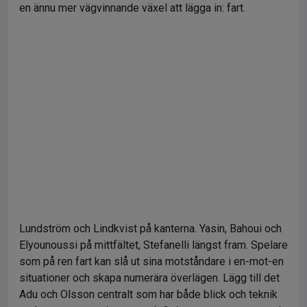
en ännu mer vägvinnande växel att lägga in: fart.
Lundström och Lindkvist på kanterna. Yasin, Bahoui och
Elyounoussi på mittfältet, Stefanelli längst fram. Spelare
som på ren fart kan slå ut sina motståndare i en-mot-en
situationer och skapa numerära överlägen. Lägg till det
Adu och Olsson centralt som har både blick och teknik