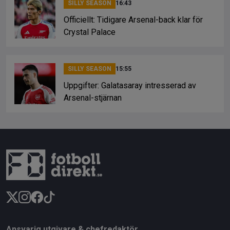
SILLY SEASON
16:43
Officiellt: Tidigare Arsenal-back klar för
Crystal Palace
SILLY SEASON
15:55
Uppgifter: Galatasaray intresserad av
Arsenal-stjärnan
Ansvarig utgivare & chefredaktör