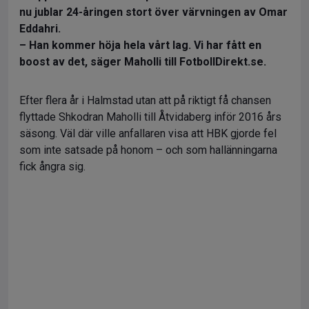
nu jublar 24-åringen stort över värvningen av Omar
Eddahri.
– Han kommer höja hela vårt lag. Vi har fått en
boost av det, säger Maholli till FotbollDirekt.se.
Efter flera år i Halmstad utan att på riktigt få chansen
flyttade Shkodran Maholli till Åtvidaberg inför 2016 års
säsong. Väl där ville anfallaren visa att HBK gjorde fel
som inte satsade på honom – och som hallänningarna
fick ångra sig.