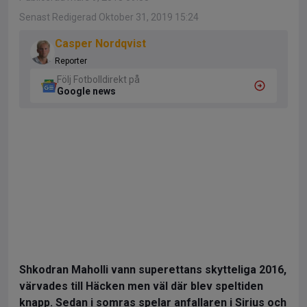
Senast Redigerad Oktober 31, 2019 15:24
Casper Nordqvist
Reporter
Följ Fotbolldirekt på
Google news
Shkodran Maholli vann superettans skytteliga 2016,
värvades till Häcken men väl där blev speltiden
knapp. Sedan i somras spelar anfallaren i Sirius och