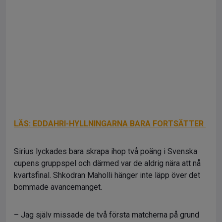
LÄS: EDDAHRI-HYLLNINGARNA BARA FORTSÄTTER
Sirius lyckades bara skrapa ihop två poäng i Svenska
cupens gruppspel och därmed var de aldrig nära att nå
kvartsfinal. Shkodran Maholli hänger inte läpp över det
bommade avancemanget.
– Jag själv missade de två första matcherna på grund