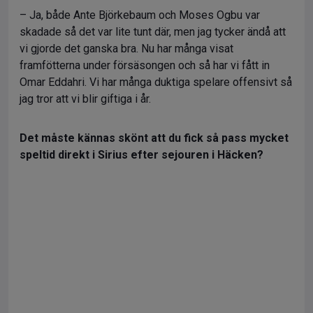
– Ja, både Ante Björkebaum och Moses Ogbu var
skadade så det var lite tunt där, men jag tycker ändå att
vi gjorde det ganska bra. Nu har många visat
framfötterna under försäsongen och så har vi fått in
Omar Eddahri. Vi har många duktiga spelare offensivt så
jag tror att vi blir giftiga i år.
Det måste kännas skönt att du fick så pass mycket
speltid direkt i Sirius efter sejouren i Häcken?