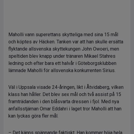
Maholli vann superettans skytteliga med sina 15 mål
och köptes av Häcken. Tanken var att han skulle ersätta
flyktande allsvenska skyttekungen John Owoeri, men
speltiden blev knapp under tränaren Mikael Stahres
ledning och efter bara ett halvår i Göteborgsklubben
lämnade Maholli för allsvenska konkurrenten Sirius.
Väl i Uppsala visade 24-åringen, likt i Åtvidaberg, vilken
klass han håller. Det blev sex mål och två assist på 15
framträdanden i den blåsvarta dressen i fjol. Med nya
anfallsstjärnan Omar Eddahri i laget tror Maholli att han
kan lyckas göra fler mål.
– Det känns spännande faktiskt. Han kommer höja hela