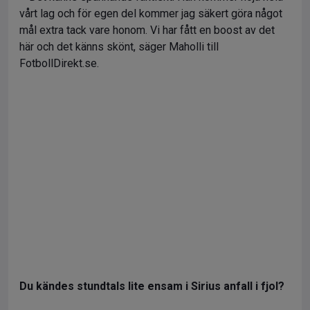
vårt lag och för egen del kommer jag säkert göra något
mål extra tack vare honom. Vi har fått en boost av det
här och det känns skönt, säger Maholli till
FotbollDirekt.se.
Du kändes stundtals lite ensam i Sirius anfall i fjol?