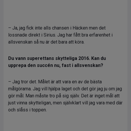
– Ja, jag fick inte alls chansen i Häcken men det
lossnade direkt i Sirius. Jag har fått bra erfarenhet i
allsvenskan så nu är det bara att köra.
Du vann superettans skytteliga 2016. Kan du
upprepa den succén nu, fast i allsvenskan?
– Jag tror det. Målet är att vara en av de bästa
målgörarna. Jag vill hjälpa laget och det gör jag ju om jag
gör mål. Man måste tro på sig själv. Det är inget mål att
just vinna skytteligan, men självklart vill jag vara med där
och slåss i toppen.