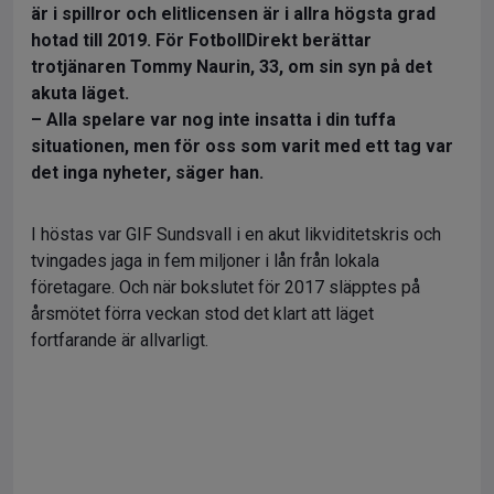
är i spillror och elitlicensen är i allra högsta grad
hotad till 2019. För FotbollDirekt berättar
trotjänaren Tommy Naurin, 33, om sin syn på det
akuta läget.
– Alla spelare var nog inte insatta i din tuffa
situationen, men för oss som varit med ett tag var
det inga nyheter, säger han.
I höstas var GIF Sundsvall i en akut likviditetskris och
tvingades jaga in fem miljoner i lån från lokala
företagare. Och när bokslutet för 2017 släpptes på
årsmötet förra veckan stod det klart att läget
fortfarande är allvarligt.