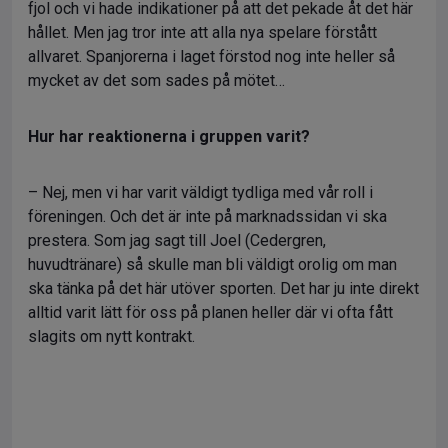
fjol och vi hade indikationer på att det pekade åt det här
hållet. Men jag tror inte att alla nya spelare förstått
allvaret. Spanjorerna i laget förstod nog inte heller så
mycket av det som sades på mötet…
Hur har reaktionerna i gruppen varit?
– Nej, men vi har varit väldigt tydliga med vår roll i
föreningen. Och det är inte på marknadssidan vi ska
prestera. Som jag sagt till Joel (Cedergren,
huvudtränare) så skulle man bli väldigt orolig om man
ska tänka på det här utöver sporten. Det har ju inte direkt
alltid varit lätt för oss på planen heller där vi ofta fått
slagits om nytt kontrakt.