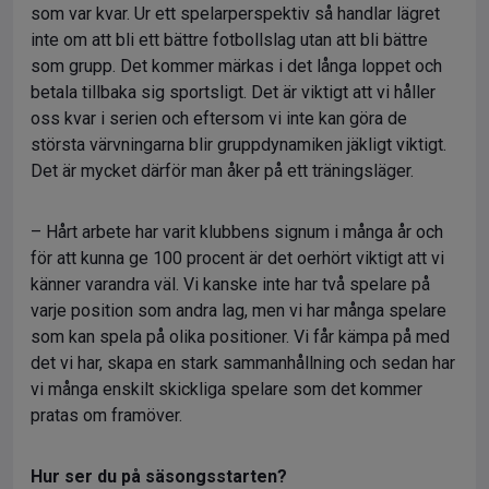
som var kvar. Ur ett spelarperspektiv så handlar lägret
inte om att bli ett bättre fotbollslag utan att bli bättre
som grupp. Det kommer märkas i det långa loppet och
betala tillbaka sig sportsligt. Det är viktigt att vi håller
oss kvar i serien och eftersom vi inte kan göra de
största värvningarna blir gruppdynamiken jäkligt viktigt.
Det är mycket därför man åker på ett träningsläger.
– Hårt arbete har varit klubbens signum i många år och
för att kunna ge 100 procent är det oerhört viktigt att vi
känner varandra väl. Vi kanske inte har två spelare på
varje position som andra lag, men vi har många spelare
som kan spela på olika positioner. Vi får kämpa på med
det vi har, skapa en stark sammanhållning och sedan har
vi många enskilt skickliga spelare som det kommer
pratas om framöver.
Hur ser du på säsongsstarten?