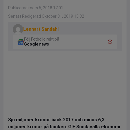
Publicerad mars 5, 2018 17:01
Senast Redigerad Oktober 31, 2019 15:32
Lennart Sandahl
Följ Fotbolldirekt på
Google news
Sju miljoner kronor back 2017 och minus 6,3
miljoner kronor på banken. GIF Sundsvalls ekonomi