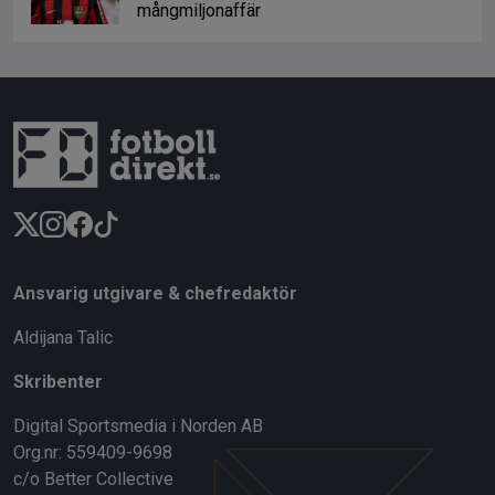
mångmiljonaffär
Ansvarig utgivare & chefredaktör
Aldijana Talic
Skribenter
Digital Sportsmedia i Norden AB
Org.nr: 559409-9698
c/o Better Collective