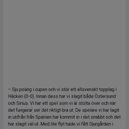
– Sju poäng i cupen och vi stör ett allsvenskt topplag i
Häcken (0-0). Innan dess har vi slagit både Östersund
och Sirius. Vi har ett spel som vi är stolta över och när
det fungerar ser det riktigt bra ut. De spelare vi har tagit
in utifrån från Spanien har kommit in i det snabbt och det
har slagit väl ut. Med lite flyt hade vi fått Djurgården i