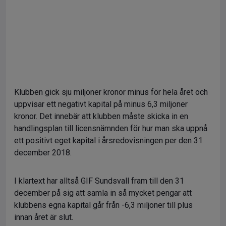
Klubben gick sju miljoner kronor minus för hela året och
uppvisar ett negativt kapital på minus 6,3 miljoner
kronor. Det innebär att klubben måste skicka in en
handlingsplan till licensnämnden för hur man ska uppnå
ett positivt eget kapital i årsredovisningen per den 31
december 2018.
I klartext har alltså GIF Sundsvall fram till den 31
december på sig att samla in så mycket pengar att
klubbens egna kapital går från -6,3 miljoner till plus
innan året är slut.