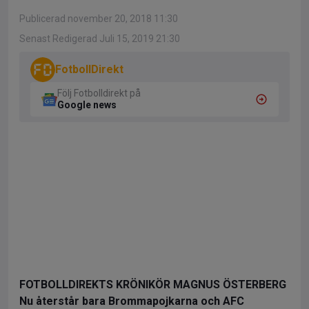
Publicerad november 20, 2018 11:30
Senast Redigerad Juli 15, 2019 21:30
FotbollDirekt
Följ Fotbolldirekt på
Google news
FOTBOLLDIREKTS KRÖNIKÖR MAGNUS ÖSTERBERG
Nu återstår bara Brommapojkarna och AFC