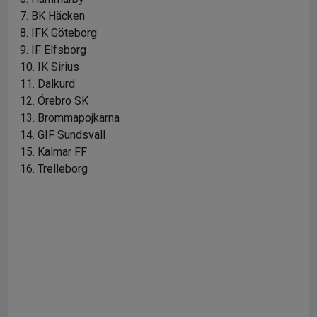
7. BK Häcken
8. IFK Göteborg
9. IF Elfsborg
10. IK Sirius
11. Dalkurd
12. Örebro SK
13. Brommapojkarna
14. GIF Sundsvall
15. Kalmar FF
16. Trelleborg