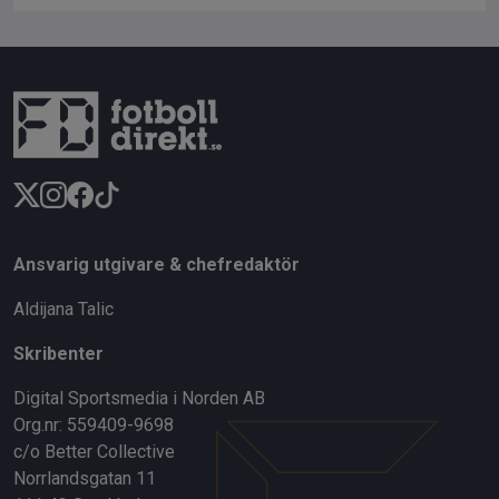
Ansvarig utgivare & chefredaktör
Aldijana Talic
Skribenter
Digital Sportsmedia i Norden AB
Org.nr: 559409-9698
c/o Better Collective
Norrlandsgatan 11