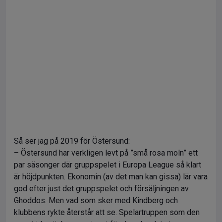
Så ser jag på 2019 för Östersund:
– Östersund har verkligen levt på ”små rosa moln” ett
par säsonger där gruppspelet i Europa League så klart
är höjdpunkten. Ekonomin (av det man kan gissa) lär vara
god efter just det gruppspelet och försäljningen av
Ghoddos. Men vad som sker med Kindberg och
klubbens rykte återstår att se. Spelartruppen som den