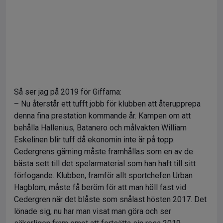
Så ser jag på 2019 för Giffarna:
– Nu återstår ett tufft jobb för klubben att återupprepa
denna fina prestation kommande år. Kampen om att
behålla Hallenius, Batanero och målvakten William
Eskelinen blir tuff då ekonomin inte är på topp.
Cedergrens gärning måste framhållas som en av de
bästa sett till det spelarmaterial som han haft till sitt
förfogande. Klubben, framför allt sportchefen Urban
Hagblom, måste få beröm för att man höll fast vid
Cedergren när det blåste som snålast hösten 2017. Det
lönade sig, nu har man visat man göra och ser