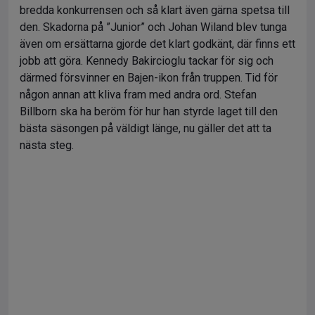
bredda konkurrensen och så klart även gärna spetsa till
den. Skadorna på ”Junior” och Johan Wiland blev tunga
även om ersättarna gjorde det klart godkänt, där finns ett
jobb att göra. Kennedy Bakircioglu tackar för sig och
därmed försvinner en Bajen-ikon från truppen. Tid för
någon annan att kliva fram med andra ord. Stefan
Billborn ska ha beröm för hur han styrde laget till den
bästa säsongen på väldigt länge, nu gäller det att ta
nästa steg.