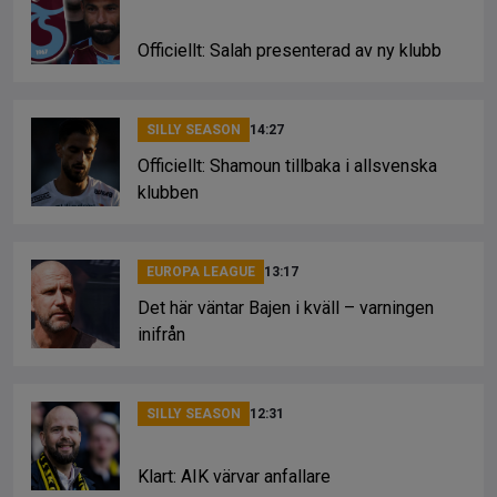
Officiellt: Salah presenterad av ny klubb
SILLY SEASON
14:27
Officiellt: Shamoun tillbaka i allsvenska
klubben
EUROPA LEAGUE
13:17
Det här väntar Bajen i kväll – varningen
inifrån
SILLY SEASON
12:31
Klart: AIK värvar anfallare