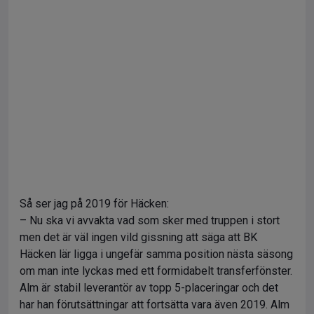
Så ser jag på 2019 för Häcken:
– Nu ska vi avvakta vad som sker med truppen i stort
men det är väl ingen vild gissning att säga att BK
Häcken lär ligga i ungefär samma position nästa säsong
om man inte lyckas med ett formidabelt transferfönster.
Alm är stabil leverantör av topp 5-placeringar och det
har han förutsättningar att fortsätta vara även 2019. Alm