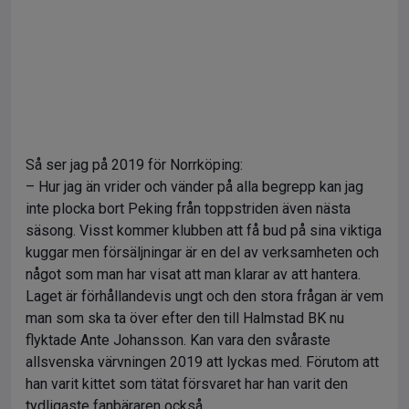
Så ser jag på 2019 för Norrköping:
– Hur jag än vrider och vänder på alla begrepp kan jag
inte plocka bort Peking från toppstriden även nästa
säsong. Visst kommer klubben att få bud på sina viktiga
kuggar men försäljningar är en del av verksamheten och
något som man har visat att man klarar av att hantera.
Laget är förhållandevis ungt och den stora frågan är vem
man som ska ta över efter den till Halmstad BK nu
flyktade Ante Johansson. Kan vara den svåraste
allsvenska värvningen 2019 att lyckas med. Förutom att
han varit kittet som tätat försvaret har han varit den
tydligaste fanbäraren också.