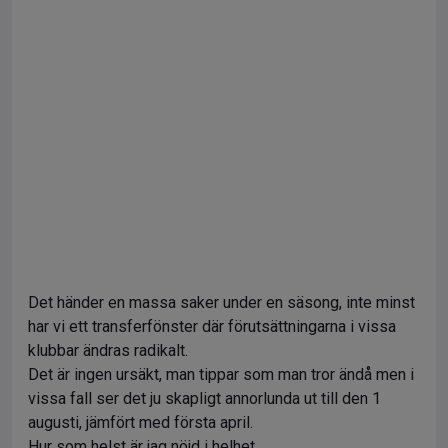
Det händer en massa saker under en säsong, inte minst
har vi ett transferfönster där förutsättningarna i vissa
klubbar ändras radikalt.
Det är ingen ursäkt, man tippar som man tror ändå men i
vissa fall ser det ju skapligt annorlunda ut till den 1
augusti, jämfört med första april.
Hur som helst är jag nöjd i helhet.