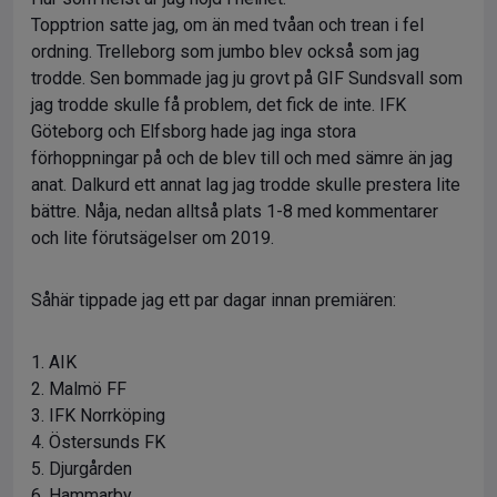
Topptrion satte jag, om än med tvåan och trean i fel
ordning. Trelleborg som jumbo blev också som jag
trodde. Sen bommade jag ju grovt på GIF Sundsvall som
jag trodde skulle få problem, det fick de inte. IFK
Göteborg och Elfsborg hade jag inga stora
förhoppningar på och de blev till och med sämre än jag
anat. Dalkurd ett annat lag jag trodde skulle prestera lite
bättre. Nåja, nedan alltså plats 1-8 med kommentarer
och lite förutsägelser om 2019.
Såhär tippade jag ett par dagar innan premiären:
1. AIK
2. Malmö FF
3. IFK Norrköping
4. Östersunds FK
5. Djurgården
6. Hammarby