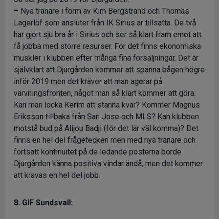
– Nya tränare i form av Kim Bergstrand och Thomas
Lagerlöf som ansluter från IK Sirius är tillsatta. De två
har gjort sju bra år i Sirius och ser så klart fram emot att
få jobba med större resurser. För det finns ekonomiska
muskler i klubben efter många fina försäljningar. Det är
självklart att Djurgården kommer att spänna bågen högre
inför 2019 men det kräver att man agerar på
värvningsfronten, något man så klart kommer att göra.
Kan man locka Kerim att stanna kvar? Kommer Magnus
Eriksson tillbaka från San Jose och MLS? Kan klubben
motstå bud på Alijou Badji (för det lär väl komma)? Det
finns en hel del frågetecken men med nya tränare och
fortsatt kontinuitet på de ledande posterna borde
Djurgården känna positiva vindar ändå, men det kommer
att krävas en hel del jobb.
8. GIF Sundsvall: