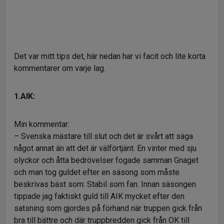
Det var mitt tips det, här nedan har vi facit och lite korta
kommentarer om varje lag.
1.AIK:
Min kommentar:
– Svenska mästare till slut och det är svårt att säga
något annat än att det är välförtjänt. En vinter med sju
olyckor och åtta bedrövelser fogade samman Gnaget
och man tog guldet efter en säsong som måste
beskrivas bäst som: Stabil som fan. Innan säsongen
tippade jag faktiskt guld till AIK mycket efter den
satsning som gjordes på förhand när truppen gick från
bra till bättre och där truppbredden gick från OK till