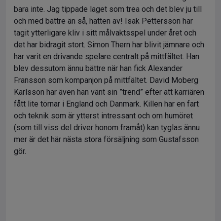
bara inte. Jag tippade laget som trea och det blev ju till
och med bättre än så, hatten av! Isak Pettersson har
tagit ytterligare kliv i sitt målvaktsspel under året och
det har bidragit stort. Simon Thern har blivit jämnare och
har varit en drivande spelare centralt på mittfältet. Han
blev dessutom ännu bättre när han fick Alexander
Fransson som kompanjon på mittfältet. David Moberg
Karlsson har även han vänt sin ”trend” efter att karriären
fått lite törnar i England och Danmark. Killen har en fart
och teknik som är ytterst intressant och om humöret
(som till viss del driver honom framåt) kan tyglas ännu
mer är det här nästa stora försäljning som Gustafsson
gör.