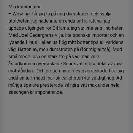
Min kommentar:
– Wow, här får jag ta på mig dumstruten och svälja
stoltheten: jag hade inte en enda siffra rätt när jag
tippade utgången för Giffarna, jag var inte ens i närheten.
Med Joel Cedergrens vilja, lite spanska importer och en
lysande Linus Hallenius flög mitt bottentips all världens
väg. Hatten av, men dumstruten på (för mig alltså). Med
små medel och en stark tro på vad man ville
åstadkomma överraskade Sundsvall stora delar av sina
motståndare. Och de som inte blev överraskade fick sig
ändå en tuff match när skickligheten var väldigt hög. Att
många spelare presterade så nära sitt max under hela
säsongen är imponerande.