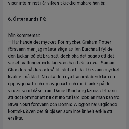
visar inte minst i år vilken skicklig makare han är.
6. Östersunds FK:
Min kommentar:
– Här hände det mycket. För mycket. Graham Potter
försvann men jag måste säga att Ian Burchnall fyllde
den luckan på ett bra sätt, dock ska det sägas att det
var ett välfungerande lag som han fick ta över. Saman
Ghoddos såldes också till slut och där försvann mycket
kvalitet, så klart. Nu ska den nya tränarstaben klara en
uppbyggnad, och ombyggnad, och med tanke på de
vindar som blåser runt Daniel Kindberg känns det som
att det kommer att bli ett lite tuffare jobb än man kan tro.
Brwa Nouri försvann och Dennis Widgren har utgående
kontrakt, även det är pjäser som inte är helt enkla att
ersätta.