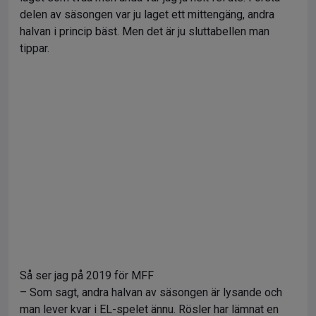
delen av säsongen var ju laget ett mittengäng, andra
halvan i princip bäst. Men det är ju sluttabellen man
tippar.
Så ser jag på 2019 för MFF
– Som sagt, andra halvan av säsongen är lysande och
man lever kvar i EL-spelet ännu. Rösler har lämnat en