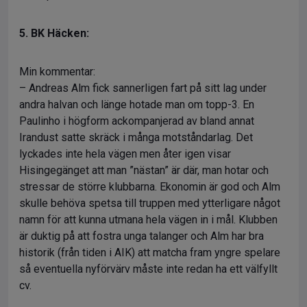
5. BK Häcken:
Min kommentar:
– Andreas Alm fick sannerligen fart på sitt lag under
andra halvan och länge hotade man om topp-3. En
Paulinho i högform ackompanjerad av bland annat
Irandust satte skräck i många motståndarlag. Det
lyckades inte hela vägen men åter igen visar
Hisingegänget att man ”nästan” är där, man hotar och
stressar de större klubbarna. Ekonomin är god och Alm
skulle behöva spetsa till truppen med ytterligare något
namn för att kunna utmana hela vägen in i mål. Klubben
är duktig på att fostra unga talanger och Alm har bra
historik (från tiden i AIK) att matcha fram yngre spelare
så eventuella nyförvärv måste inte redan ha ett välfyllt
cv.