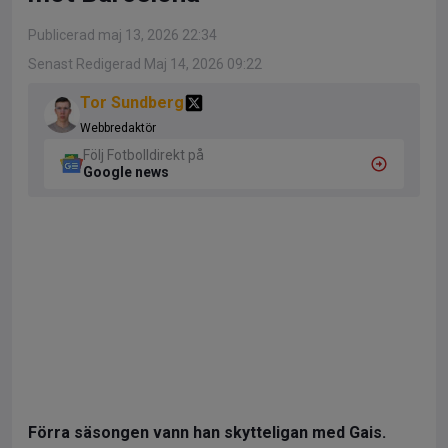
Publicerad maj 13, 2026 22:34
Senast Redigerad Maj 14, 2026 09:22
Tor Sundberg
Webbredaktör
Följ Fotbolldirekt på
Google news
Förra säsongen vann han skytteligan med Gais.