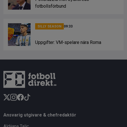
fotbollsförbund
SILLY SEASON
09:33
Uppgifter: VM-spelare nära Roma
Ansvarig utgivare & chefredaktör
Aldijana Talic