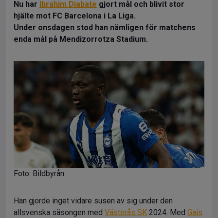
Nu har
Ibrahim Diabate
gjort mål och blivit stor
hjälte mot FC Barcelona i La Liga.
Under onsdagen stod han nämligen för matchens
enda mål på Mendizorrotza Stadium.
Foto: Bildbyrån
Han gjorde inget vidare susen av sig under den
allsvenska säsongen med
Västerås SK
2024. Med
Gais