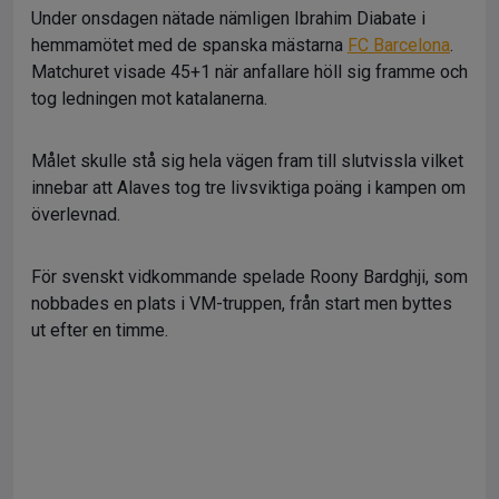
Under onsdagen nätade nämligen Ibrahim Diabate i
hemmamötet med de spanska mästarna
FC Barcelona
.
Matchuret visade 45+1 när anfallare höll sig framme och
tog ledningen mot katalanerna.
Målet skulle stå sig hela vägen fram till slutvissla vilket
innebar att Alaves tog tre livsviktiga poäng i kampen om
överlevnad.
För svenskt vidkommande spelade Roony Bardghji, som
nobbades en plats i VM-truppen, från start men byttes
ut efter en timme.