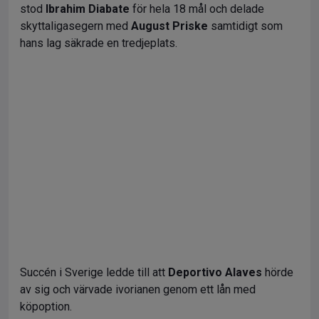
stod
Ibrahim Diabate
för hela 18 mål och delade
skyttaligasegern med
August Priske
samtidigt som
hans lag säkrade en tredjeplats.
Succén i Sverige ledde till att
Deportivo Alaves
hörde
av sig och värvade ivorianen genom ett lån med
köpoption.