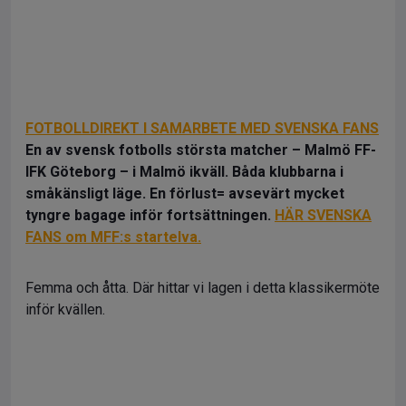
FOTBOLLDIREKT I SAMARBETE MED SVENSKA FANS
En av svensk fotbolls största matcher – Malmö FF-
IFK Göteborg – i Malmö ikväll. Båda klubbarna i
småkänsligt läge. En förlust= avsevärt mycket
tyngre bagage inför fortsättningen.
HÄR SVENSKA
FANS om MFF:s startelva.
Femma och åtta. Där hittar vi lagen i detta klassikermöte
inför kvällen.