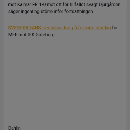
mot Kalmar FF. 1-0 mot ett för tillfället svagt Djurgården
säger ingenting större inför fortsättningen.
SVENSKA FANS -redaktion tror på följande startlag
för
MFF mot IFK Göteborg:
Dahlin