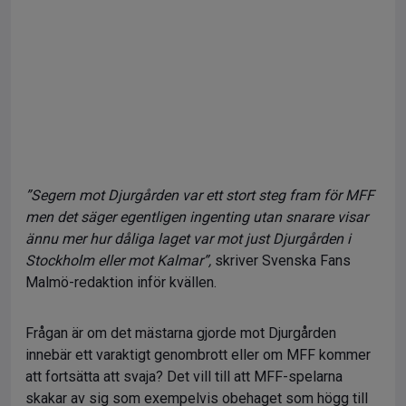
”Segern mot Djurgården var ett stort steg fram för MFF
men det säger egentligen ingenting utan snarare visar
ännu mer hur dåliga laget var mot just Djurgården i
Stockholm eller mot Kalmar”,
skriver Svenska Fans
Malmö-redaktion inför kvällen.
Frågan är om det mästarna gjorde mot Djurgården
innebär ett varaktigt genombrott eller om MFF kommer
att fortsätta att svaja? Det vill till att MFF-spelarna
skakar av sig som exempelvis obehaget som högg till