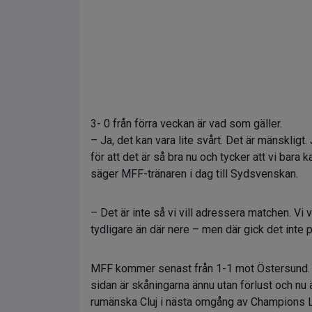
3- 0 från förra veckan är vad som gäller.
– Ja, det kan vara lite svårt. Det är mänskligt.
för att det är så bra nu och tycker att vi bara
säger MFF-tränaren i dag till Sydsvenskan.
– Det är inte så vi vill adressera matchen. Vi v
tydligare än där nere – men där gick det inte 
MFF kommer senast från 1-1 mot Östersund. E
sidan är skåningarna ännu utan förlust och n
rumänska Cluj i nästa omgång av Champions 