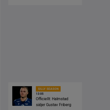
på något sätt”
SILLY SEASON
13:05
Officiellt: Halmstad
säljer Gustav Friberg