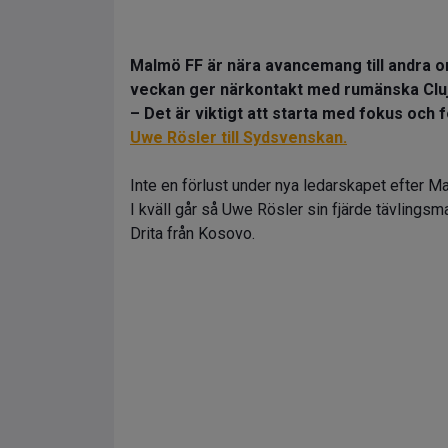
Malmö FF är nära avancemang till andra o
veckan ger närkontakt med rumänska Cluj
– Det är viktigt att starta med fokus och
Uwe Rösler till Sydsvenskan.
Inte en förlust under nya ledarskapet efter 
I kväll går så Uwe Rösler sin fjärde tävlings
Drita från Kosovo.