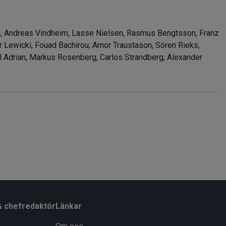
on, Andreas Vindheim, Lasse Nielsen, Rasmus Bengtsson, Franz
r Lewicki, Fouad Bachirou, Arnor Traustason, Sören Rieks,
l Adrian, Markus Rosenberg, Carlos Strandberg, Alexander
& chefredaktör
Länkar