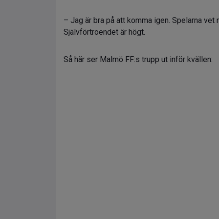
– Jag är bra på att komma igen. Spelarna vet n
Självförtroendet är högt.
Så här ser Malmö FF:s trupp ut inför kvällen: